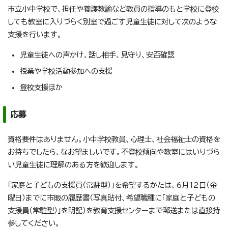
市立小中学校で、担任や養護教諭など教員の指導のもと学校に登校
しても教室に入りづらく別室で過ごす児童生徒に対して次のような
支援を行います。
児童生徒への声かけ、話し相手、見守り、安否確認
授業や学校活動参加への支援
登校支援ほか
応募
資格要件はありません。小中学校教員、心理士、社会福祉士の資格を
お持ちでしたら、なお望ましいです。不登校傾向や教室にはいりづら
い児童生徒に理解のある方を歓迎します。
「家庭と子どもの支援員（常駐型）」を希望するかたは、6月12日（金
曜日）までに市販の履歴書（写真貼付、希望職種に「家庭と子どもの
支援員（常駐型）」を明記）を教育支援センターまで郵送または直接持
参してください。