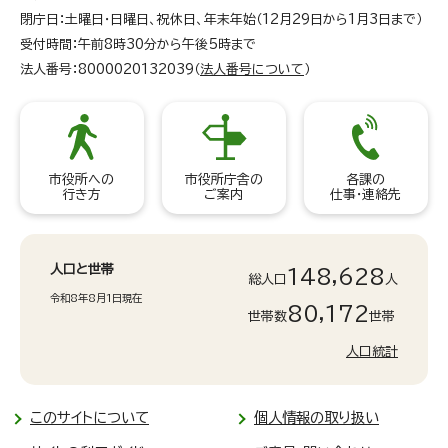
閉庁日：土曜日・日曜日、祝休日、年末年始（12月29日から1月3日まで）
受付時間：午前8時30分から午後5時まで
法人番号：8000020132039（
法人番号について
）
市役所への
市役所庁舎の
各課の
行き方
ご案内
仕事・連絡先
人口と世帯
148,628
総人口
人
令和8年8月1日現在
80,172
世帯数
世帯
人口統計
このサイトについて
個人情報の取り扱い