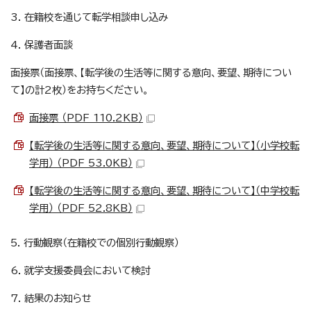
3. 在籍校を通じて転学相談申し込み
4. 保護者面談
面接票（面接票、【転学後の生活等に関する意向、要望、期待につい
て】の計2枚）をお持ちください。
面接票 （PDF 110.2KB）
【転学後の生活等に関する意向、要望、期待について】（小学校転
学用） （PDF 53.0KB）
【転学後の生活等に関する意向、要望、期待について】（中学校転
学用） （PDF 52.8KB）
5. 行動観察（在籍校での個別行動観察）
6. 就学支援委員会において検討
7. 結果のお知らせ