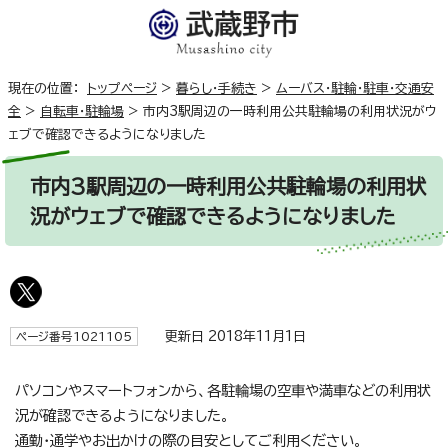
現在の位置：
トップページ
>
暮らし・手続き
>
ムーバス・駐輪・駐車・交通安
全
>
自転車・駐輪場
>
市内3駅周辺の一時利用公共駐輪場の利用状況がウ
ェブで確認できるようになりました
市内3駅周辺の一時利用公共駐輪場の利用状
況がウェブで確認できるようになりました
更新日 2018年11月1日
ページ番号1021105
パソコンやスマートフォンから、各駐輪場の空車や満車などの利用状
況が確認できるようになりました。
通勤・通学やお出かけの際の目安としてご利用ください。