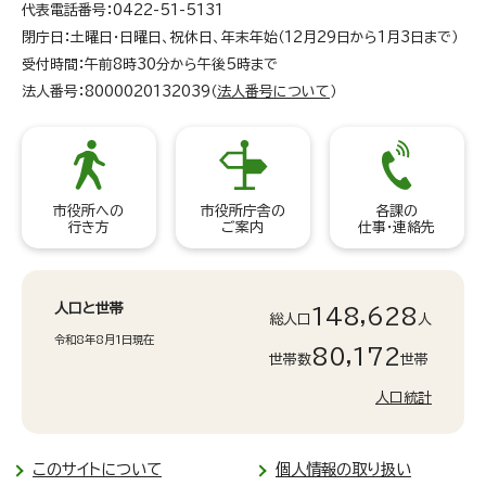
代表電話番号：0422-51-5131
閉庁日：土曜日・日曜日、祝休日、年末年始（12月29日から1月3日まで）
受付時間：午前8時30分から午後5時まで
法人番号：8000020132039（
法人番号について
）
市役所への
市役所庁舎の
各課の
行き方
ご案内
仕事・連絡先
人口と世帯
148,628
総人口
人
令和8年8月1日現在
80,172
世帯数
世帯
人口統計
このサイトについて
個人情報の取り扱い