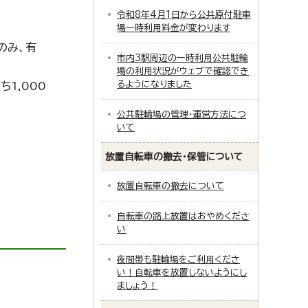
令和8年4月1日から公共原付駐車
場一時利用料金が変わります
のみ、有
市内3駅周辺の一時利用公共駐輪
場の利用状況がウェブで確認でき
るようになりました
1,000
公共駐輪場の管理・運営方法につ
いて
放置自転車の撤去・保管について
放置自転車の撤去について
自転車の路上放置はおやめくださ
い
夜間帯も駐輪場をご利用くださ
い！自転車を放置しないようにし
ましょう！