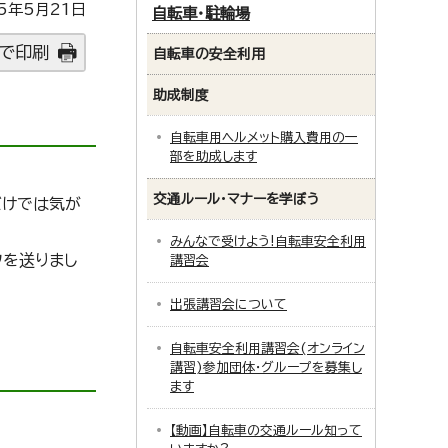
5年5月21日
自転車・駐輪場
で印刷
自転車の安全利用
助成制度
自転車用ヘルメット購入費用の一
部を助成します
交通ルール・マナーを学ぼう
だけでは気が
みんなで受けよう!自転車安全利用
フを送りまし
講習会
出張講習会について
自転車安全利用講習会(オンライン
講習)参加団体・グループを募集し
ます
【動画】自転車の交通ルール知って