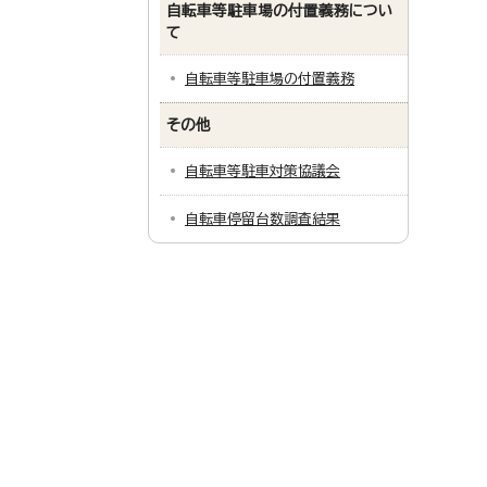
自転車等駐車場の付置義務につい
て
自転車等駐車場の付置義務
その他
自転車等駐車対策協議会
自転車停留台数調査結果