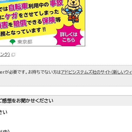
ンク）
aderが必要です。お持ちでない方は
アドビシステムズ社のサイト（新しいウ
ご感想をお聞かせください
さい