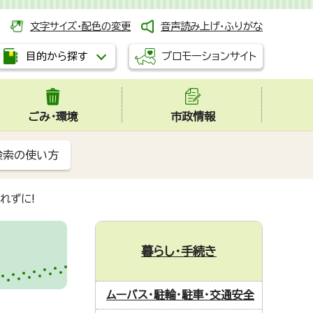
文字サイズ・配色の変更
音声読み上げ・ふりがな
プロモーションサイト
目的から探す
ごみ・環境
市政情報
検索の使い方
れずに!
暮らし・手続き
ムーバス・駐輪・駐車・交通安全