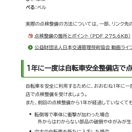
べる
：ベル
実際の点検整備の方法については、一部、リンク先
点検整備の箇所とポイント （PDF 275.6KB）
公益財団法人日本交通管理技術協会 動画ライ
1年に一度は自転車安全整備店で
自転車を安全に利用するために、おおむね1年に一
店で点検整備を受けましょう。
また、前回の点検整備から1年が経過していなくて
転倒等で車体に衝撃が加わった場合
外からはわからない部品の破損やゆがみが生
中古の自転車を新たに入手した場合