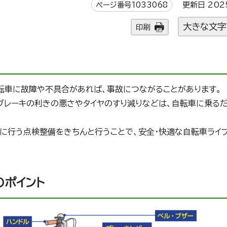
ページ番号1033068
更新日 202
大きな文字
印刷
転車に故障や不具合があれば、事故につながることがあります。
、ブレーキの利きの悪さやタイヤのすり減りなどは、自転車に乗る
に行う点検整備をきちんと行うことで、安全・快適な自転車ライ
ポイント