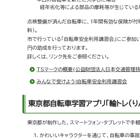
経年劣化等による部品の摩耗等が生じている
点検整備が済んだ自転車に、1年間有効な保険が付帯
料）。
市で行っている「自転車安全利用講習会」にご参加い
円の助成を行っております。
詳しくは、リンク先をご参照ください。
TSマークの概要(公益財団法人日本交通管理技
みんなで受けよう!自転車安全利用講習会
東京都自転車学習アプリ「輪トレ(り
東京都が制作した、スマートフォン・タブレットで手
かわいいキャラクターを通じて、自転車の事故