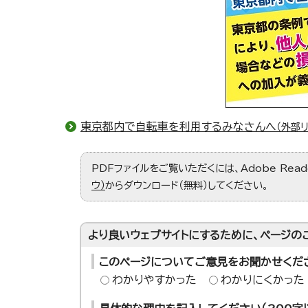
東京都内で自転車を利用するみなさんへ
（外部リ
PDFファイルをご覧いただくには、Adobe Re
ウ）
からダウンロード（無料）してください。
より良いウェブサイトにするために、ページの
このページについてご意見をお聞かせくだ
わかりやすかった
わかりにくかった