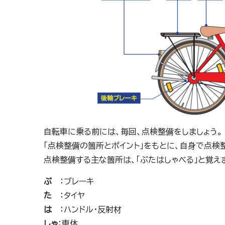
自転車に乗る前には、毎回、点検整備をしましょう。
「点検整備の箇所とポイント」をもとに、自身で点検
点検整備する主な箇所は、「ぶたはしゃべる」と覚え
ぶ
：ブレーキ
た
：タイヤ
は
：ハンドル・反射材
しゃ
：車体