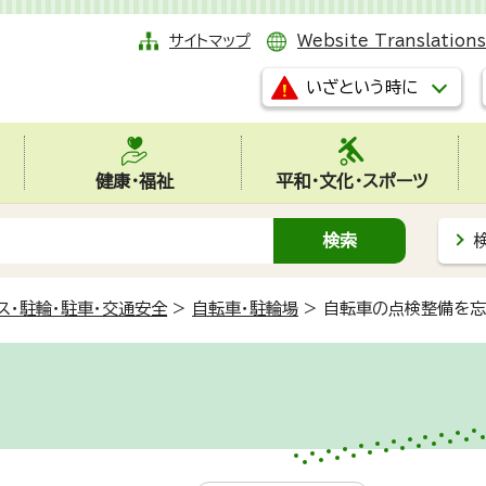
サイトマップ
Website Translations
いざという時に
健康・福祉
平和・文化・スポーツ
ス・駐輪・駐車・交通安全
>
自転車・駐輪場
>
自転車の点検整備を忘