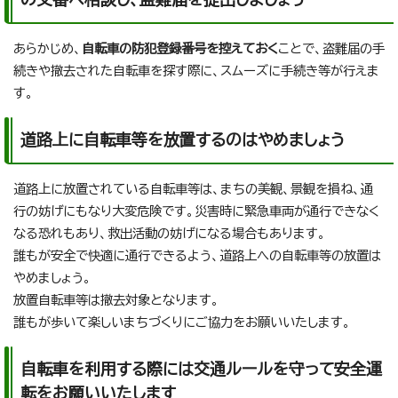
あらかじめ、
自転車の防犯登録番号を控えておく
ことで、盗難届の手
続きや撤去された自転車を探す際に、スムーズに手続き等が行えま
す。
道路上に自転車等を放置するのはやめましょう
道路上に放置されている自転車等は、まちの美観、景観を損ね、通
行の妨げにもなり大変危険です。災害時に緊急車両が通行できなく
なる恐れもあり、救出活動の妨げになる場合もあります。
誰もが安全で快適に通行できるよう、道路上への自転車等の放置は
やめましょう。
放置自転車等は撤去対象となります。
誰もが歩いて楽しいまちづくりにご協力をお願いいたします。
自転車を利用する際には交通ルールを守って安全運
転をお願いいたします