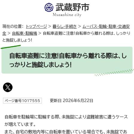
現在の位置：
トップページ
>
暮らし・手続き
>
ムーバス・駐輪・駐車・交通安
全
>
自転車・駐輪場
>
自転車盗難に注意!自転車から離れる際は、しっかり
と施錠しましょう!
自転車盗難に注意!自転車から離れる際は、し
っかりと施錠しましょう!
更新日 2026年6月22日
ページ番号1017555
自転車を駐輪場に駐輪する際、未施錠により盗難被害に遭うケース
が増えています。
また、自宅の敷地内等に自転車を置いている場合でも、未施錠であ