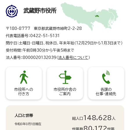
武蔵野市役所
〒180-8777 東京都武蔵野市緑町2-2-28
代表電話番号：0422-51-5131
閉庁日：土曜日・日曜日、祝休日、年末年始（12月29日から1月3日まで）
受付時間：午前8時30分から午後5時まで
法人番号：8000020132039（
法人番号について
）
市役所への
市役所庁舎の
各課の
行き方
ご案内
仕事・連絡先
人口と世帯
148,628
総人口
人
令和8年8月1日現在
80,172
世帯数
世帯