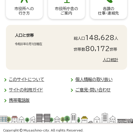
市役所への
市役所庁舎の
各課の
行き方
ご案内
仕事・連絡先
人口と世帯
148,628
総人口
人
令和8年8月1日現在
80,172
世帯数
世帯
人口統計
このサイトについて
個人情報の取り扱い
サイトの利用ガイド
ご意見・問い合わせ
携帯電話版
Copyright © Musashino-city. All rights Reserved.