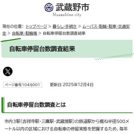
現在の位置：
トップページ
>
暮らし・手続き
>
ムーバス・駐輪・駐車・交通安
全
>
自転車・駐輪場
>
自転車停留台数調査結果
自転車停留台数調査結果
更新日 2025年12月4日
ページ番号1049001
自転車停留台数調査とは
市内3駅（吉祥寺駅・三鷹駅・武蔵境駅）の鉄道駅から概ね半径500メ
ートル以内の区域における自転車の停留実態を把握するため、毎年