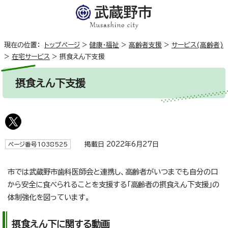
現在の位置：
トップページ
>
健康・福祉
>
高齢者支援
>
サービス(高齢者)
>
在宅サービス
>
摂食えん下支援
摂食えん下支援
掲載日 2022年6月27日
ページ番号1038525
市では武蔵野市歯科医師会と連携し、高齢者がいつまでも自分の口
から安全に食べられることを支援する「高齢者の摂食えん下支援」の
体制強化を図っています。
摂食えん下に関する動画