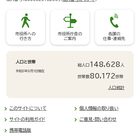
市役所への
市役所庁舎の
各課の
行き方
ご案内
仕事・連絡先
人口と世帯
148,628
総人口
人
令和8年8月1日現在
80,172
世帯数
世帯
人口統計
このサイトについて
個人情報の取り扱い
サイトの利用ガイド
ご意見・問い合わせ
携帯電話版