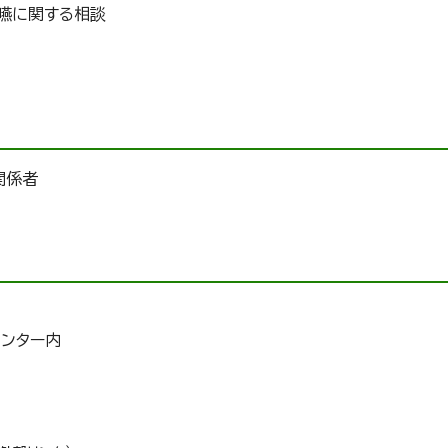
嚥に関する相談
関係者
センター内