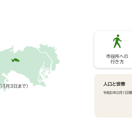
市役所への
行き方
人口と世帯
ら1月3日まで）
令和8年8月1日