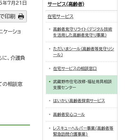
5年7月21日
サービス(高齢者)
で印刷
在宅サービス
高齢者見守りライト（デジタル技術
ニケーショ
を活用した高齢者見守り事業）
ただいまシール（高齢者等見守りシ
ール）
もに、介護負
。
在宅サービスの相談窓口
武蔵野市住宅改修・福祉用具相談
ての相談窓
支援センター
はいかい高齢者探索サービス
高齢者安心コール
レスキューヘルパー事業(高齢者等
緊急訪問介護事業)