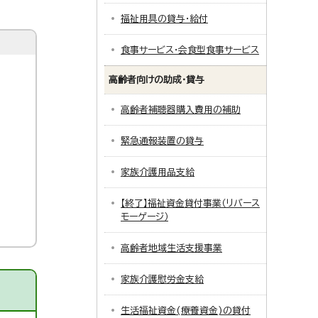
福祉用具の貸与・給付
食事サービス・会食型食事サービス
高齢者向けの助成・貸与
高齢者補聴器購入費用の補助
緊急通報装置の貸与
家族介護用品支給
【終了】福祉資金貸付事業（リバース
モーゲージ）
高齢者地域生活支援事業
家族介護慰労金支給
生活福祉資金(療養資金)の貸付