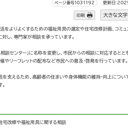
ページ番号1031192
更新日 202
大きな文字
印刷
活をよりよくするための福祉用具の選定や住宅改修計画、コミュ
に対し、専門家が相談を承っています。
具相談センター」に名称を変更し、市民からの相談に対応するとと
催やリーフレットの配布など市民への普及・啓発を行っています
活を支えるため、高齢者の住まいや身体機能の維持・向上につい
す。
住宅改修や福祉用具に関する相談