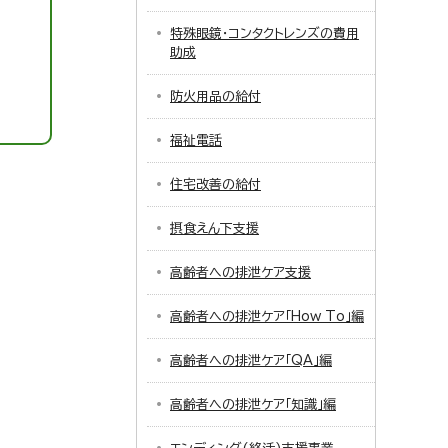
特殊眼鏡・コンタクトレンズの費用
助成
防火用品の給付
福祉電話
住宅改善の給付
摂食えん下支援
高齢者への排泄ケア支援
高齢者への排泄ケア「How To」編
高齢者への排泄ケア「QA」編
高齢者への排泄ケア「知識」編