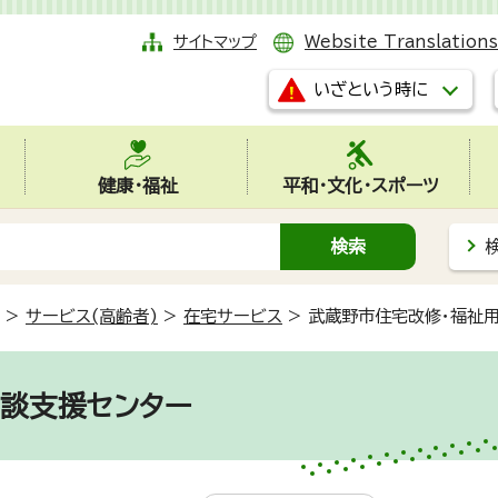
サイトマップ
Website Translations
いざという時に
健康・福祉
平和・文化・スポーツ
>
サービス(高齢者)
>
在宅サービス
>
武蔵野市住宅改修・福祉
談支援センター