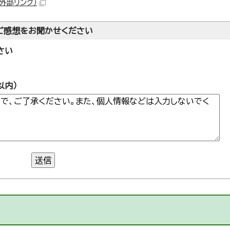
（外部リンク）
ご感想をお聞かせください
さい
以内）
送信