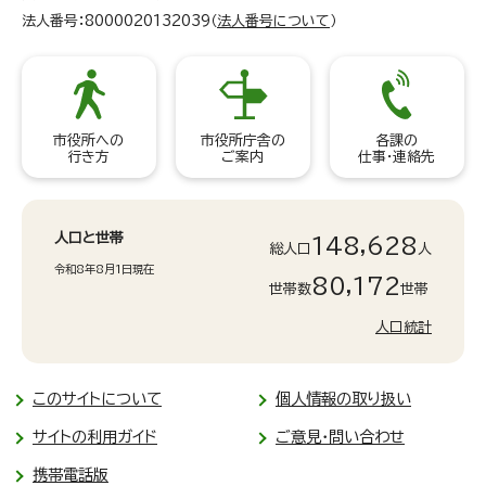
法人番号：8000020132039（
法人番号について
）
市役所への
市役所庁舎の
各課の
行き方
ご案内
仕事・連絡先
人口と世帯
148,628
総人口
人
令和8年8月1日現在
80,172
世帯数
世帯
人口統計
このサイトについて
個人情報の取り扱い
サイトの利用ガイド
ご意見・問い合わせ
携帯電話版