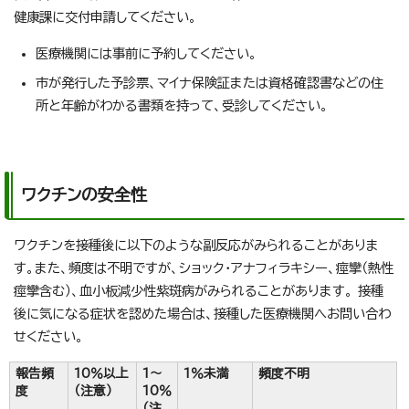
健康課に交付申請してください。
医療機関には事前に予約してください。
市が発行した予診票、マイナ保険証または資格確認書などの住
所と年齢がわかる書類を持って、受診してください。
ワクチンの安全性
ワクチンを接種後に以下のような副反応がみられることがありま
す。また、頻度は不明ですが、ショック・アナフィラキシー、痙攣（熱性
痙攣含む）、血小板減少性紫斑病がみられることがあります。 接種
後に気になる症状を認めた場合は、接種した医療機関へお問い合わ
せください。
報告頻
10％以上
1～
1％未満
頻度不明
度
（注意）
10％
（注