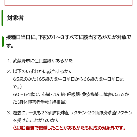
対象者
接種日当日に、下記の1～3すべてに該当するかたが対象で
す。
武蔵野市に住民登録があるかた
以下のいずれかに該当するかた
65歳のかた（65歳の誕生日前日から66歳の誕生日前日ま
で。）
60～64歳で、心臓・じん臓・呼吸器・免疫機能に障害のあるか
た（身体障害者手帳1級相当）
過去に、一度も23価肺炎球菌ワクチン・20価肺炎球菌ワクチン
を受けたことがないかた
（注意）自費で接種したことがあるかたも助成の対象外です。