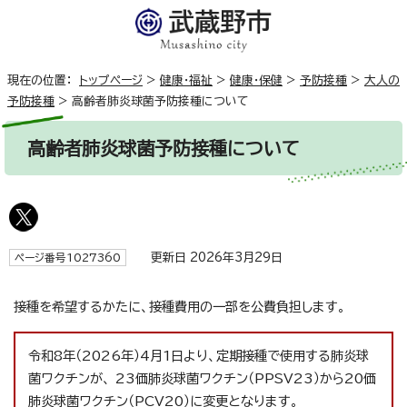
現在の位置：
トップページ
>
健康・福祉
>
健康・保健
>
予防接種
>
大人の
予防接種
>
高齢者肺炎球菌予防接種について
高齢者肺炎球菌予防接種について
更新日 2026年3月29日
ページ番号1027360
接種を希望するかたに、接種費用の一部を公費負担します。
令和8年（2026年）4月1日より、定期接種で使用する肺炎球
菌ワクチンが、 23価肺炎球菌ワクチン（PPSV23）から20価
肺炎球菌ワクチン（PCV20）に変更となります。