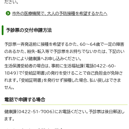
ださい。
市外の医療機関で、大人の予防接種を希望するかたへ
予診票の交付申請方法
予診票一斉発送前に接種を希望するかた、60～64歳で一定の障害
のあるかた、紛失・転入等で予診票をお持ちでないかたは、下記のい
ずれかにより健康課へお申し込みください。
生活保護受給者の場合は、事前に生活福祉課（電話0422-60-
1849）で「受給証明書」の発行を受けることで自己負担金が免除さ
れます。「受給証明書」を発行せず接種した場合、払い戻しはできま
せん。
電話で申請する場合
健康課（0422-51-7006）にお電話ください。予診票は後日郵送し
ます。