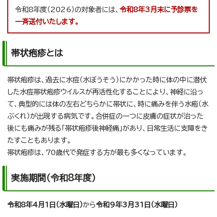
令和8年度（2026）の対象者には、
令和8年3月末に予診票を
一斉送付いたします。
帯状疱疹とは
帯状疱疹は、過去に水痘（水ぼうそう）にかかった時に体の中に潜伏
した水痘帯状疱疹ウイルスが再活性化することにより、神経に沿っ
て、典型的には体の左右どちらかに帯状に、時に痛みを伴う水疱（水
ぶくれ）が出現する病気です。合併症の一つに皮膚の症状が治った
後にも痛みが残る「帯状疱疹後神経痛」があり、日常生活に支障をき
たすこともあります。
帯状疱疹は、70歳代で発症する方が最も多くなっています。
実施期間（令和8年度）
令和8年4月1日（水曜日）
から
令和9年3月31日（水曜日）