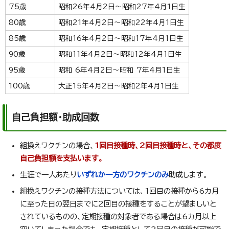
75歳
昭和26年4月2日～昭和27年4月1日生
80歳
昭和21年4月2日～昭和22年4月1日生
85歳
昭和16年4月2日～昭和17年4月1日生
90歳
昭和11年4月2日～昭和12年4月1日生
95歳
昭和 6年4月2日～昭和 7年4月1日生
100歳
大正15年4月2日～昭和2年4月1日生
自己負担額・助成回数
組換えワクチンの場合、
1回目接種時、2回目接種時と、その都度
自己負担額を支払います。
生涯で一人あたり
いずれか一方のワクチンのみ
助成します。
組換えワクチンの接種方法については、1回目の接種から6カ月
に至った日の翌日までに2回目の接種をすることが望ましいと
されているものの、定期接種の対象者である場合は6カ月以上