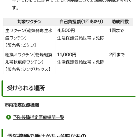
空いてしまった場合でも、定期接種として2回目の接種が可能で
す。
対象ワクチン
自己負担額（1回あたり）
助成回数
生ワクチン（乾燥弱毒生水
4,500円
1回まで
痘ワクチン）
生活保護受給世帯は免除
【販売名：ビケン】
組換えワクチン（乾燥組換
11,000円
2回まで
え帯状疱疹ワクチン）
生活保護受給世帯は免除
【販売名：シングリックス】
受けられる場所
市内指定医療機関
予防接種指定医療機関一覧
予防接種の受けかた・必要なもの