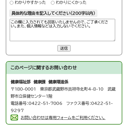
わかりやすかった
わかりにくかった
具体的な理由を記入してください（200字以内）
送信
このページに関する
お問い合わせ
健康福祉部 健康課 健康増進係
〒180-0001 東京都武蔵野市吉祥寺北町4-8-10 武蔵
野市立保健センター1階
電話番号：0422-51-7006 ファクス番号：0422-51-
9297
お問い合わせは専用フォームをご利用ください。