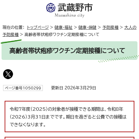
現在の位置：
トップページ
>
健康・福祉
>
健康・保健
>
予防接種
>
大人の
予防接種
>
高齢者帯状疱疹ワクチン定期接種について
高齢者帯状疱疹ワクチン定期接種について
更新日 2026年3月29日
ページ番号1050299
令和7年度（2025）の対象者が接種できる期間は、令和8年
（2026）3月31日までです。期日を過ぎると公費での接種は
できなくなります。