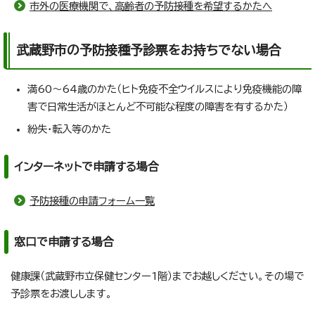
市外の医療機関で、高齢者の予防接種を希望するかたへ
武蔵野市の予防接種予診票をお持ちでない場合
満60～64歳のかた（ヒト免疫不全ウイルスにより免疫機能の障
害で日常生活がほとんど不可能な程度の障害を有するかた）
紛失・転入等のかた
インターネットで申請する場合
予防接種の申請フォーム一覧
窓口で申請する場合
健康課（武蔵野市立保健センター1階）までお越しください。その場で
予診票をお渡しします。