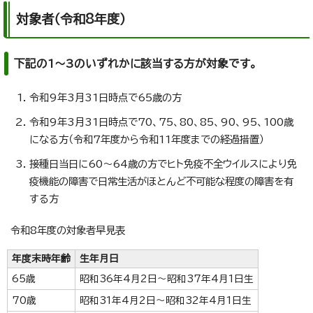
対象者（令和8年度）
下記の1～3のいずれかに該当する方が対象です。
令和9年3月31日時点で65歳の方
令和9年3月31日時点で70、75、80、85、90、95、100歳
になる方（令和7年度から令和11年度までの経過措置）
接種日当日に60～64歳の方でヒト免疫不全ウイルスにより免
疫機能の障害で日常生活がほとんど不可能な程度の障害を有
する方
令和8年度の対象者早見表
年度末時年齢
生年月日
65歳
昭和36年4月2日～昭和37年4月1日生
70歳
昭和31年4月2日～昭和32年4月1日生