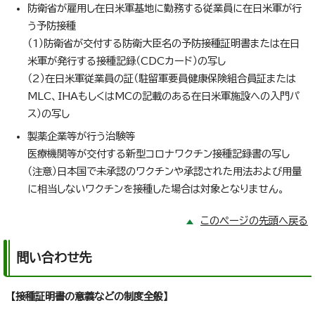
防衛省が雇用し在日米軍基地に勤務する従業員に在日米軍が行
う予防接種
（1）防衛省が交付する防衛大臣名の予防接種証明書または在日
米軍が発行する接種記録（CDCカード）の写し
（2）在日米軍従業員の証（駐留軍要員健康保険組合員証または
MLC、IHAもしくはMCの記載のある在日米軍施設への入門パ
ス）の写し
製薬企業等が行う治験等
医療機関等が交付する新型コロナワクチン接種記録書の写し
（注意）日本国で未承認のワクチンや承認された用法および用量
に相当しないワクチンを接種した場合は対象となりません。
このページの先頭へ戻る
問い合わせ先
【接種証明書の意義などの制度全般】