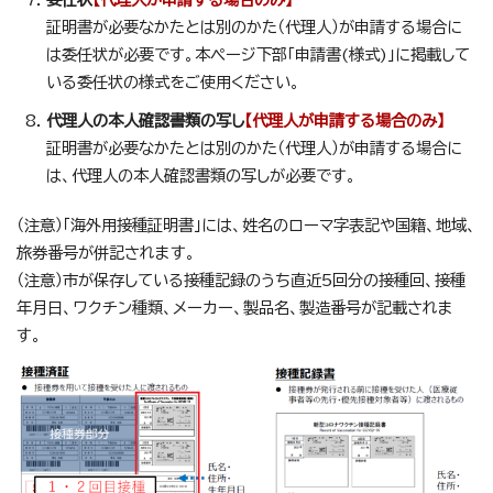
証明書が必要なかたとは別のかた（代理人）が申請する場合に
は委任状が必要です。本ページ下部「申請書(様式)」に掲載して
いる委任状の様式をご使用ください。
代理人の本人確認書類の写し
【代理人が申請する場合のみ】
証明書が必要なかたとは別のかた（代理人）が申請する場合に
は、代理人の本人確認書類の写しが必要です。
（注意）「海外用接種証明書」には、姓名のローマ字表記や国籍、地域、
旅券番号が併記されます。
（注意）市が保存している接種記録のうち直近5回分の接種回、接種
年月日、ワクチン種類、メーカー、製品名、製造番号が記載されま
す。