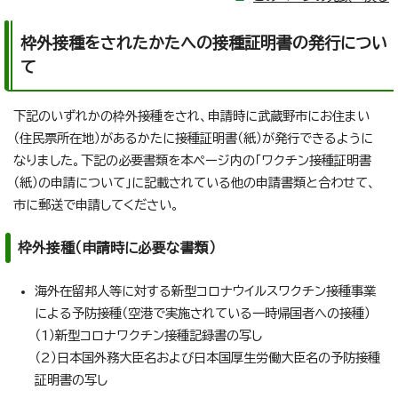
枠外接種をされたかたへの接種証明書の発行につい
て
下記のいずれかの枠外接種をされ、申請時に武蔵野市にお住まい
（住民票所在地）があるかたに接種証明書（紙）が発行できるように
なりました。下記の必要書類を本ページ内の「ワクチン接種証明書
（紙）の申請について」に記載されている他の申請書類と合わせて、
市に郵送で申請してください。
枠外接種（申請時に必要な書類）
海外在留邦人等に対する新型コロナウイルスワクチン接種事業
による予防接種（空港で実施されている一時帰国者への接種）
（1）新型コロナワクチン接種記録書の写し
（2）日本国外務大臣名および日本国厚生労働大臣名の予防接種
証明書の写し