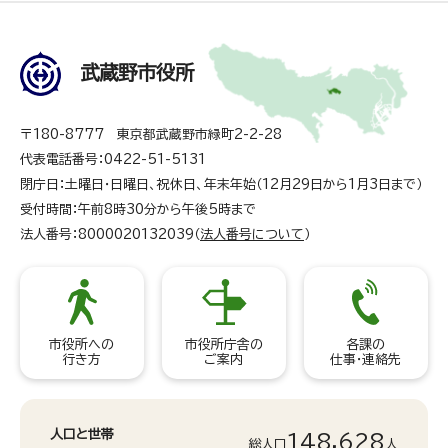
武蔵野市役所
〒180-8777 東京都武蔵野市緑町2-2-28
代表電話番号：0422-51-5131
閉庁日：土曜日・日曜日、祝休日、年末年始（12月29日から1月3日まで）
受付時間：午前8時30分から午後5時まで
法人番号：8000020132039（
法人番号について
）
市役所への
市役所庁舎の
各課の
行き方
ご案内
仕事・連絡先
人口と世帯
148,628
総人口
人