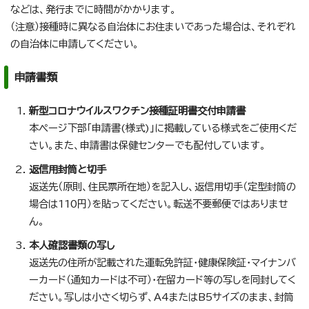
などは、発行までに時間がかかります。
（注意）接種時に異なる自治体にお住まいであった場合は、それぞれ
の自治体に申請してください。
申請書類
新型コロナウイルスワクチン接種証明書交付申請書
本ページ下部「申請書(様式)」に掲載している様式をご使用くだ
さい。また、申請書は保健センターでも配付しています。
返信用封筒と切手
返送先（原則、住民票所在地）を記入し、返信用切手（定型封筒の
場合は110円）を貼ってください。転送不要郵便ではありませ
ん。
本人確認書類の写し
返送先の住所が記載された運転免許証・健康保険証・マイナンバ
ーカード（通知カードは不可）・在留カード等の写しを同封してく
ださい。写しは小さく切らず、A4またはB5サイズのまま、封筒