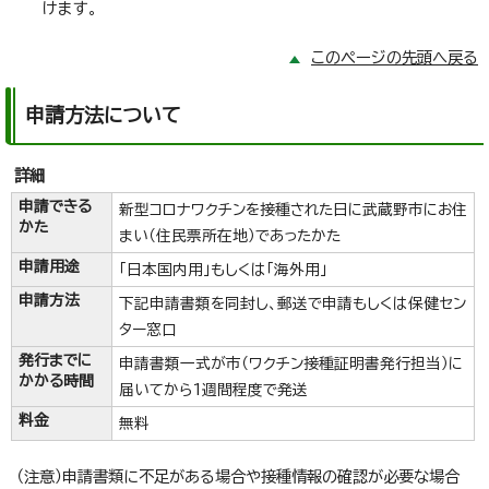
けます。
このページの先頭へ戻る
申請方法について
詳細
申請できる
新型コロナワクチンを接種された日に武蔵野市にお住
かた
まい（住民票所在地）であったかた
申請用途
「日本国内用」もしくは「海外用」
申請方法
下記申請書類を同封し、郵送で申請もしくは保健セン
ター窓口
発行までに
申請書類一式が市（ワクチン接種証明書発行担当）に
かかる時間
届いてから1週間程度で発送
料金
無料
（注意）申請書類に不足がある場合や接種情報の確認が必要な場合