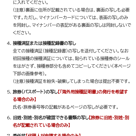
に入れてください。
（注意）裏面に住所が記載されている場合は、裏面の写しも必要
です。ただし、マイナンバーカードについては、表面の写しのみ
を同封し、マイナンバーの表記がある裏面の写しは同封しないで
ください。
接種済証または接種記録書の写し
全ての接種済証（接種記録書）の写しを送付してください。なお
初回接種の接種済証については、貼られている接種券のシール
をはがさず、接種券部分も含めてコピーしてください（本ページ
下部の画像参考）。
（注意）接種済証を紛失・破棄してしまった場合は提出不要です。
旅券（パスポート）の写し
【「海外用接種証明書」の発行を希望す
る場合のみ】
氏名・旅券番号等の記載があるページの写しが必要です。
旧姓・別姓・別名が確認できる書類の写し
【旅券に旧姓・別姓・別
名が記載されている場合のみ】
委任状
【代理人が申請する場合のみ】