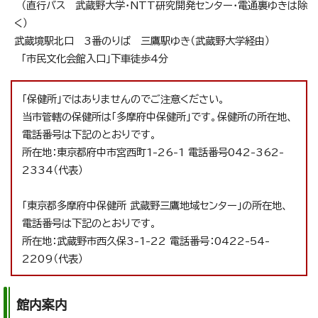
（直行バス 武蔵野大学・NTT研究開発センター・電通裏ゆきは除
く）
武蔵境駅北口 3番のりば 三鷹駅ゆき（武蔵野大学経由）
「市民文化会館入口」下車徒歩4分
「保健所」ではありませんのでご注意ください。
当市管轄の保健所は「多摩府中保健所」です。保健所の所在地、
電話番号は下記のとおりです。
所在地：東京都府中市宮西町1-26-1 電話番号042-362-
2334（代表）
「東京都多摩府中保健所 武蔵野三鷹地域センター」の所在地、
電話番号は下記のとおりです。
所在地：武蔵野市西久保3-1-22 電話番号：0422-54-
2209（代表）
館内案内