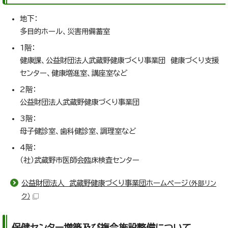
地下：
多目的ホール、災害用備蓄室
1階：
健康課、公益財団法人武蔵野健康づくり事業団 健康づくり支援
センター、健康増進室、講座室など
2階：
公益財団法人武蔵野健康づくり事業団
3階：
母子健診室、歯科健診室、調理室など
4階：
（社）武蔵野市医師会臨床検査センター
公益財団法人 武蔵野健康づくり事業団ホームページ
（外部リン
ク）
保健センター増築及び複合施設整備について