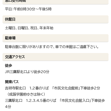
窓口受付時間
平日：午前8時30分～午後5時
休館日
土曜日、日曜日、祝日、年末年始
駐車場
駐車台数に限りがありますので、車での来館はご遠慮下さい。
交通アクセス
徒歩
JR三鷹駅北口より徒歩20分
関東バス
吉祥寺駅北口 1.2番のりば 「市民文化会館前」下車徒歩2分
（成蹊学園前ゆきは除く）
三鷹駅北口 1.2.3.4.5番のりば 「市民文化会館入口」下車徒歩
4分