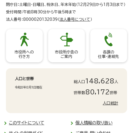
閉庁日：土曜日・日曜日、祝休日、年末年始（12月29日から1月3日まで）
受付時間：午前8時30分から午後5時まで
法人番号：8000020132039（
法人番号について
）
市役所への
市役所庁舎の
各課の
行き方
ご案内
仕事・連絡先
人口と世帯
148,628
総人口
人
令和8年8月1日現在
80,172
世帯数
世帯
人口統計
このサイトについて
個人情報の取り扱い