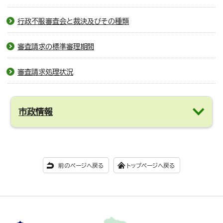
行政不服審査会と裁決及びその種類
審査請求の標準審理期間
審査請求処理状況
市政情報
前のページへ戻る
トップページへ戻る