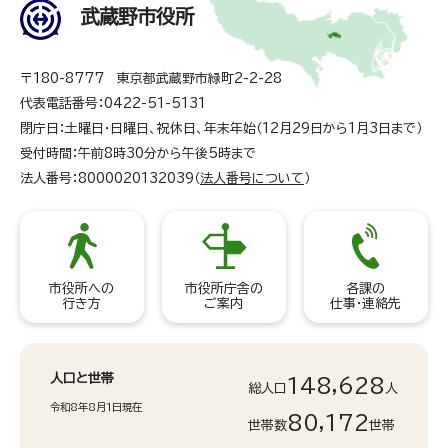
武蔵野市役所
〒180-8777 東京都武蔵野市緑町2-2-28
代表電話番号：0422-51-5131
閉庁日：土曜日・日曜日、祝休日、年末年始（12月29日から1月3日まで）
受付時間：午前8時30分から午後5時まで
法人番号：8000020132039（
法人番号について
）
市役所への
市役所庁舎の
各課の
行き方
ご案内
仕事・連絡先
人口と世帯
148,628
総人口
人
令和8年8月1日現在
80,172
世帯数
世帯