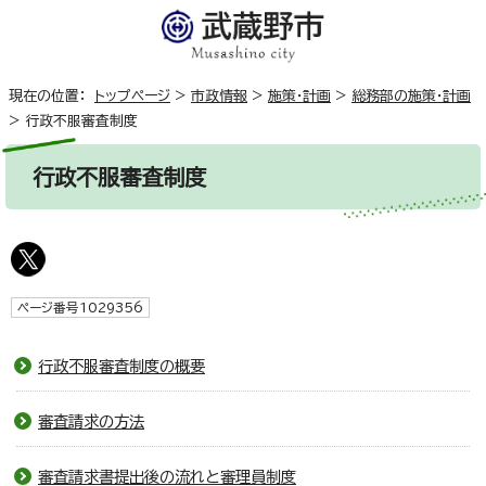
現在の位置：
トップページ
>
市政情報
>
施策・計画
>
総務部の施策・計画
>
行政不服審査制度
行政不服審査制度
ページ番号1029356
行政不服審査制度の概要
審査請求の方法
審査請求書提出後の流れと審理員制度