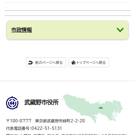
市政情報
前のページへ戻る
トップページへ戻る
武蔵野市役所
〒180-8777 東京都武蔵野市緑町2-2-28
代表電話番号：0422-51-5131