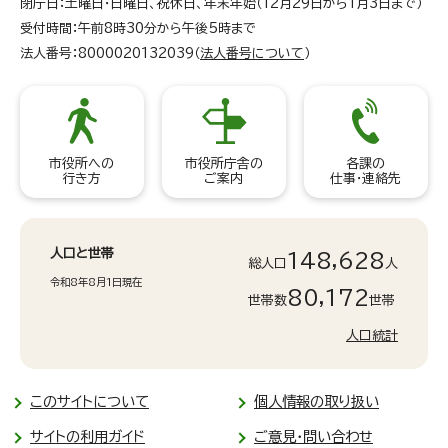
閉庁日：土曜日・日曜日、祝休日、年末年始（12月29日から1月3日まで）
受付時間：午前8時30分から午後5時まで
法人番号：8000020132039（
法人番号について
）
市役所への
市役所庁舎の
各課の
行き方
ご案内
仕事・連絡先
人口と世帯
148,628
総人口
人
令和8年8月1日現在
80,172
世帯数
世帯
人口統計
このサイトについて
個人情報の取り扱い
サイトの利用ガイド
ご意見・問い合わせ