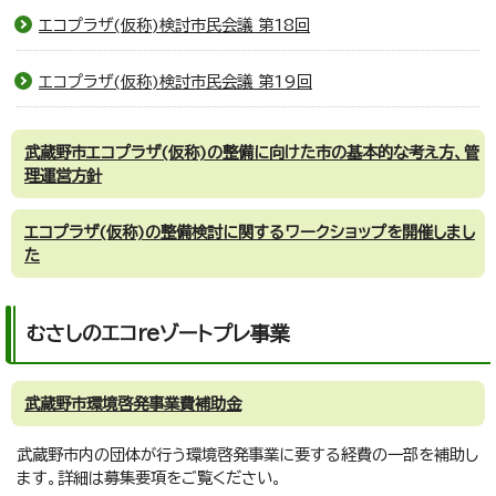
エコプラザ(仮称)検討市民会議 第18回
エコプラザ(仮称)検討市民会議 第19回
武蔵野市エコプラザ(仮称)の整備に向けた市の基本的な考え方、管
理運営方針
エコプラザ(仮称)の整備検討に関するワークショップを開催しまし
た
むさしのエコreゾートプレ事業
武蔵野市環境啓発事業費補助金
武蔵野市内の団体が行う環境啓発事業に要する経費の一部を補助し
ます。詳細は募集要項をご覧ください。