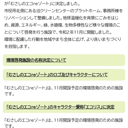
が「むさしのエコreゾート」に決定しました。
市役所北側にある旧クリーンセンターのプラットホーム、事務所棟を
リノベーションして整備しました。地球温暖化を背景にごみをはじ
め、資源、エネルギー、緑、水循環、生物多様性など様々な環境のこ
とについて啓発を行う施設で、令和2年11月に開館しました。
環境に配慮した行動を地域やまち全体に広げ、より良いまちづくり
を目指します。
環境啓発施設の名称決定について
「むさしのエコreゾート」のロゴ及びキャラクターについて
「むさしのエコreゾート」は、11月開設予定の環境啓発のための施設
です。
「むさしのエコreゾート」のキャラクター愛称「エコリス」に決定
「むさしのエコreゾート」は、11月開設予定の環境啓発のための施設
です。