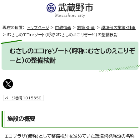
現在の位置：
トップページ
>
市政情報
>
施策・計画
>
環境部の施策・計画
>
むさしのエコreゾート(呼称：むさしのえこりぞーと)の整備検討
むさしのエコreゾート(呼称：むさしのえこりぞ
ーと)の整備検討
ページ番号1015358
施設の概要
エコプラザ(仮称)として整備検討を進めていた環境啓発施設の名称