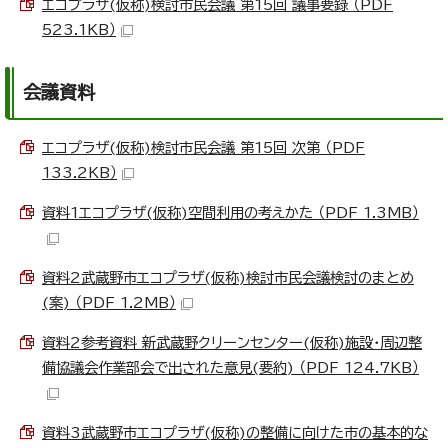
エコプラザ(仮称)検討市民会議 第15回 議事要録 （PDF
523.1KB）
会議資料
エコプラザ(仮称)検討市民会議 第15回 次第 （PDF
133.2KB）
資料1エコプラザ(仮称)空間利用の考えかた （PDF 1.3MB）
資料2武蔵野市エコプラザ(仮称)検討市民会議検討のまとめ
(案) （PDF 1.2MB）
資料2参考資料 新武蔵野クリーンセンター(仮称)施設・周辺整
備協議会作業部会で出された意見(要約) （PDF 124.7KB）
資料3武蔵野市エコプラザ(仮称)の整備に向けた市の基本的な