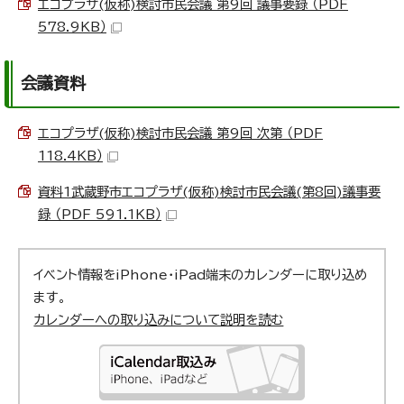
エコプラザ(仮称)検討市民会議 第9回 議事要録 （PDF
578.9KB）
会議資料
エコプラザ(仮称)検討市民会議 第9回 次第 （PDF
118.4KB）
資料1武蔵野市エコプラザ(仮称)検討市民会議(第8回)議事要
録 （PDF 591.1KB）
イベント情報をiPhone・iPad端末のカレンダーに取り込め
ます。
カレンダーへの取り込みについて説明を読む