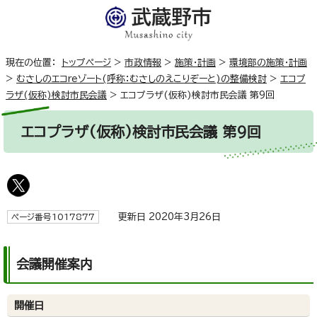
現在の位置：
トップページ
>
市政情報
>
施策・計画
>
環境部の施策・計画
>
むさしのエコreゾート(呼称：むさしのえこりぞーと)の整備検討
>
エコプ
ラザ(仮称)検討市民会議
>
エコプラザ(仮称)検討市民会議 第9回
エコプラザ(仮称)検討市民会議 第9回
更新日 2020年3月26日
ページ番号1017877
会議開催案内
開催日