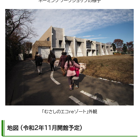
ネーミングワークショップの様子
「むさしのエコreゾート」外観
地図 (令和2年11月開館予定)