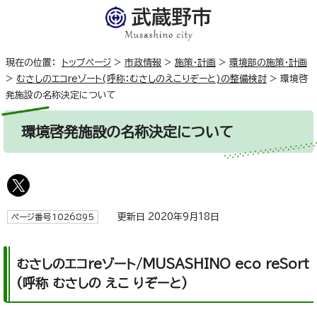
現在の位置：
トップページ
>
市政情報
>
施策・計画
>
環境部の施策・計画
>
むさしのエコreゾート(呼称：むさしのえこりぞーと)の整備検討
>
環境啓
発施設の名称決定について
環境啓発施設の名称決定について
更新日 2020年9月18日
ページ番号1026895
むさしのエコreゾート/MUSASHINO eco reSort
(呼称 むさしの えこ りぞーと)