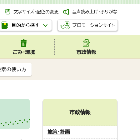
文字サイズ・配色の変更
音声読み上げ・ふりがな
プロモーションサイト
目的から探す
ごみ・環境
市政情報
検索の使い方
市政情報
施策・計画