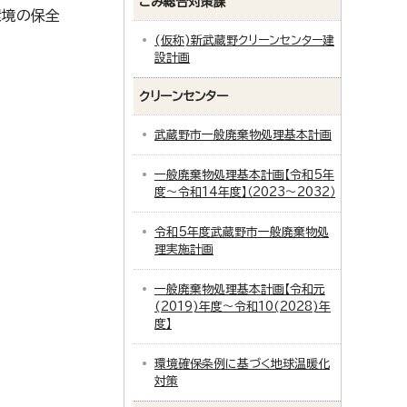
ごみ総合対策課
環境の保全
(仮称)新武蔵野クリーンセンター建
設計画
クリーンセンター
武蔵野市一般廃棄物処理基本計画
一般廃棄物処理基本計画【令和5年
度～令和14年度】（2023～2032）
令和5年度武蔵野市一般廃棄物処
理実施計画
一般廃棄物処理基本計画【令和元
(2019)年度～令和10(2028)年
度】
環境確保条例に基づく地球温暖化
対策