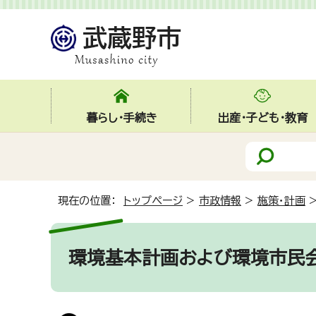
暮らし・手続き
出産・子ども・教育
現在の位置：
トップページ
>
市政情報
>
施策・計画
環境基本計画および環境市民