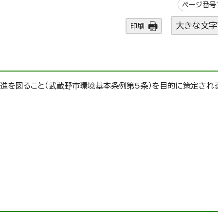
ページ番号1
大きな文字
印刷
を図ること（武蔵野市環境基本条例第5条）を目的に策定され