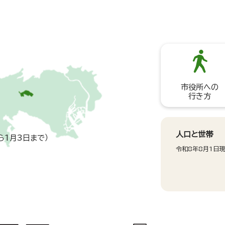
市役所への
行き方
人口と世帯
ら1月3日まで）
令和8年8月1日