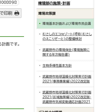
008098
環境部の施策・計画
で印刷
環境政策課
環境基本計画および環境市民会議
むさしのエコreゾート(呼称：むさし
のえこりぞーと)の整備検討
る計画です。
武蔵野市の環境保全(環境施策に
関する年次報告書)
生物多様性基本方針
武蔵野市地球温暖化対策実行計画
2021(事務事業編)2022改定版
武蔵野市地球温暖化対策実行計画
2021(区域施策編)2022改定版・
武蔵野市気候変動適応計画2021