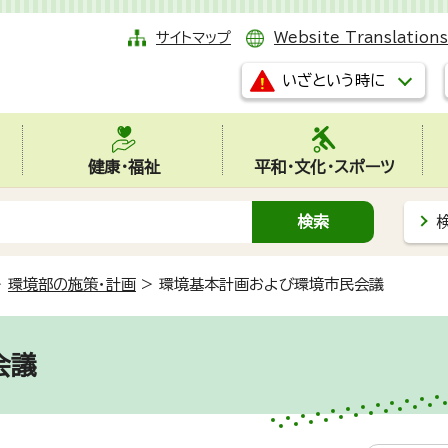
サイトマップ
Website Translations
いざという時に
健康・福祉
平和・文化・スポーツ
>
環境部の施策・計画
>
環境基本計画および環境市民会議
会議