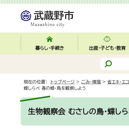
暮らし・手続き
出産・子ども・教育
現在の位置：
トップページ
>
ごみ・環境
>
省エネ・エ
蝶しらべ 春の蝶・鳥を観察しよう
生物観察会 むさしの鳥・蝶しら