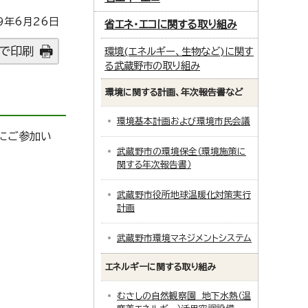
9年6月26日
省エネ・エコに関する取り組み
で印刷
環境(エネルギー、生物など)に関す
る武蔵野市の取り組み
環境に関する計画、年次報告書など
環境基本計画および環境市民会議
たにご参加い
武蔵野市の環境保全（環境施策に
関する年次報告書）
武蔵野市役所地球温暖化対策実行
計画
武蔵野市環境マネジメントシステム
エネルギーに関する取り組み
むさしの自然観察園 地下水熱（温