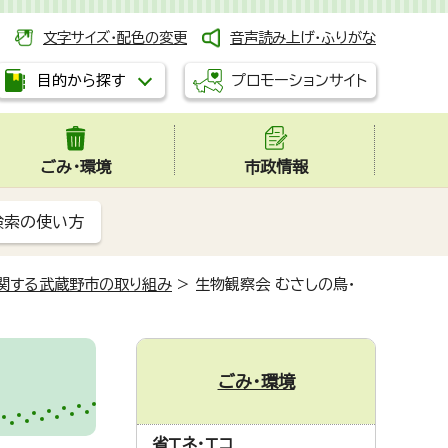
文字サイズ・配色の変更
音声読み上げ・ふりがな
プロモーションサイト
目的から探す
ごみ・環境
市政情報
検索の使い方
に関する武蔵野市の取り組み
>
生物観察会 むさしの鳥・
ごみ・環境
省エネ・エコ