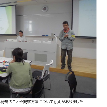
ら野鳥のことや観察方法について説明がありました