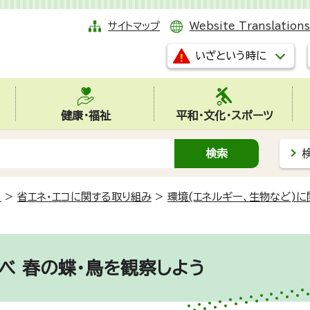
サイトマップ
Website Translations
いざという時に
健康・福祉
平和・文化・スポーツ
コ
>
省エネ・エコに関する取り組み
>
環境(エネルギー、生物など)
べ 春の蝶・鳥を観察しよう