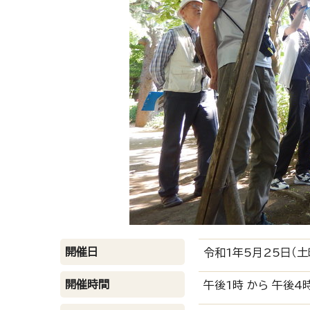
開催日
令和1年5月25日（土
開催時間
午後1時 から 午後4