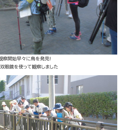
観察開始早々に鳥を発見!
双眼鏡を使って観察しました