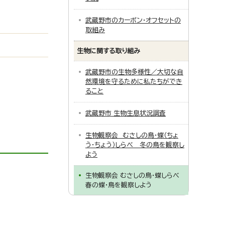
武蔵野市のカーボン・オフセットの
取組み
生物に関する取り組み
武蔵野市の生物多様性／大切な自
然環境を守るために私たちができ
ること
武蔵野市 生物生息状況調査
生物観察会 むさしの鳥・蝶（ちょ
う・ちょう）しらべ 冬の鳥を観察し
よう
生物観察会 むさしの鳥・蝶しらべ
春の蝶・鳥を観察しよう