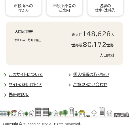
市役所への
市役所庁舎の
各課の
行き方
ご案内
仕事・連絡先
人口と世帯
148,628
総人口
人
令和8年8月1日現在
80,172
世帯数
世帯
人口統計
このサイトについて
個人情報の取り扱い
サイトの利用ガイド
ご意見・問い合わせ
携帯電話版
Copyright © Musashino-city. All rights Reserved.