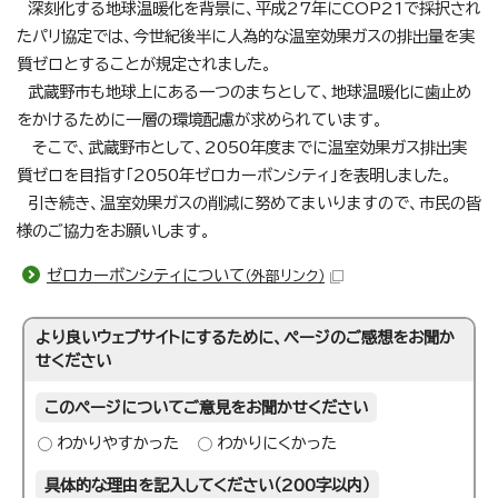
深刻化する地球温暖化を背景に、平成27年にCOP21で採択され
たパリ協定では、今世紀後半に人為的な温室効果ガスの排出量を実
質ゼロとすることが規定されました。
武蔵野市も地球上にある一つのまちとして、地球温暖化に歯止め
をかけるために一層の環境配慮が求められています。
そこで、武蔵野市として、2050年度までに温室効果ガス排出実
質ゼロを目指す「2050年ゼロカーボンシティ」を表明しました。
引き続き、温室効果ガスの削減に努めてまいりますので、市民の皆
様のご協力をお願いします。
ゼロカーボンシティについて
（外部リンク）
より良いウェブサイトにするために、ページのご感想をお聞か
せください
このページについてご意見をお聞かせください
わかりやすかった
わかりにくかった
具体的な理由を記入してください（200字以内）