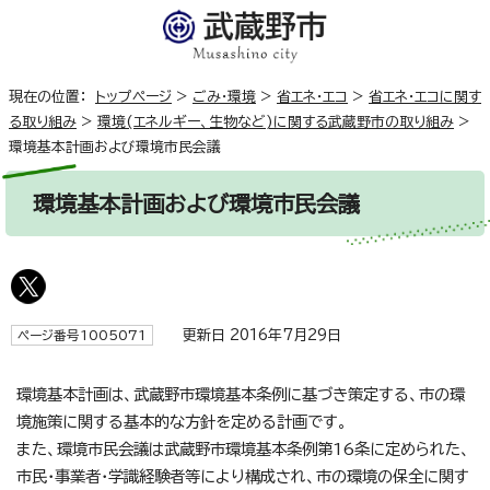
現在の位置：
トップページ
>
ごみ・環境
>
省エネ・エコ
>
省エネ・エコに関す
る取り組み
>
環境(エネルギー、生物など)に関する武蔵野市の取り組み
>
環境基本計画および環境市民会議
環境基本計画および環境市民会議
更新日 2016年7月29日
ページ番号1005071
環境基本計画は、武蔵野市環境基本条例に基づき策定する、市の環
境施策に関する基本的な方針を定める計画です。
また、環境市民会議は武蔵野市環境基本条例第16条に定められた、
市民・事業者・学識経験者等により構成され、市の環境の保全に関す