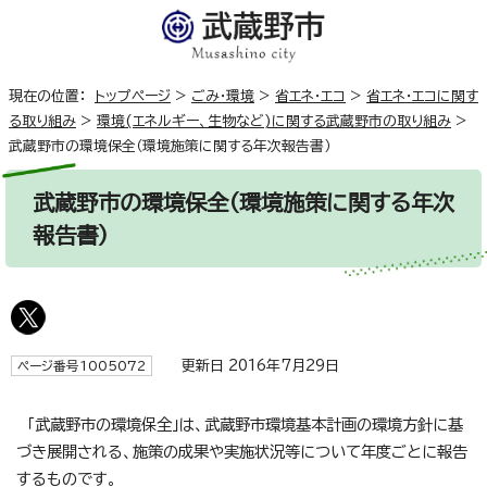
現在の位置：
トップページ
>
ごみ・環境
>
省エネ・エコ
>
省エネ・エコに関す
る取り組み
>
環境(エネルギー、生物など)に関する武蔵野市の取り組み
>
武蔵野市の環境保全（環境施策に関する年次報告書）
武蔵野市の環境保全（環境施策に関する年次
報告書）
更新日 2016年7月29日
ページ番号1005072
「武蔵野市の環境保全」は、武蔵野市環境基本計画の環境方針に基
づき展開される、施策の成果や実施状況等について年度ごとに報告
するものです。