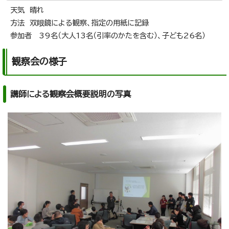
天気 晴れ
方法 双眼鏡による観察、指定の用紙に記録
参加者 39名（大人13名（引率のかたを含む）、子ども26名）
観察会の様子
講師による観察会概要説明の写真