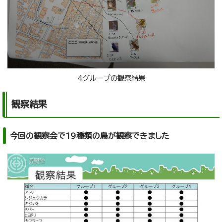
4グループの観察結果
観察結果
今回の観察会で19種類の鳥が観察できました