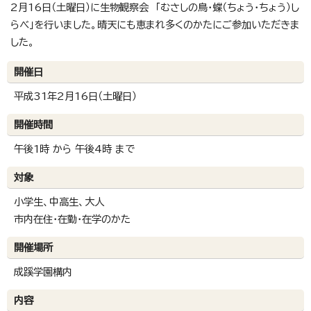
2月16日（土曜日）に生物観察会 「むさしの鳥・蝶（ちょう・ちょう）し
らべ」を行いました。晴天にも恵まれ多くのかたにご参加いただきま
した。
開催日
平成31年2月16日（土曜日）
開催時間
午後1時 から 午後4時 まで
対象
小学生、中高生、大人
市内在住・在勤・在学のかた
開催場所
成蹊学園構内
内容