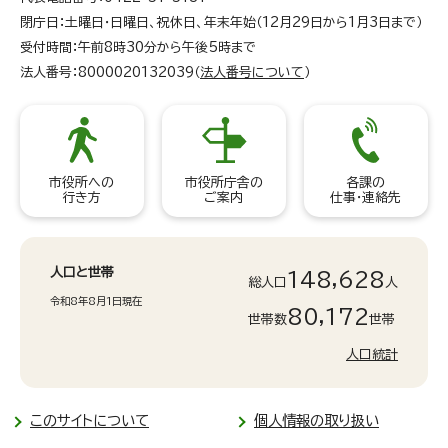
閉庁日：土曜日・日曜日、祝休日、年末年始（12月29日から1月3日まで）
受付時間：午前8時30分から午後5時まで
法人番号：8000020132039（
法人番号について
）
市役所への
市役所庁舎の
各課の
行き方
ご案内
仕事・連絡先
人口と世帯
148,628
総人口
人
令和8年8月1日現在
80,172
世帯数
世帯
人口統計
このサイトについて
個人情報の取り扱い