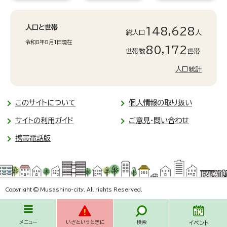
人口と世帯
148,628
総人口
人
令和8年8月1日現在
80,172
世帯数
世帯
人口統計
このサイトについて
個人情報の取り扱い
サイトの利用ガイド
ご意見・問い合わせ
携帯電話版
Copyright © Musashino-city. All rights Reserved.
メニュー
いざというときに
検索
イベント