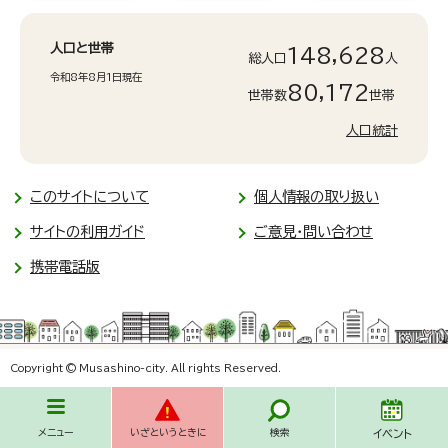
人口と世帯
148,628
総人口
人
令和8年8月1日現在
80,172
世帯数
世帯
人口統計
このサイトについて
個人情報の取り扱い
サイトの利用ガイド
ご意見・問い合わせ
携帯電話版
Copyright © Musashino-city. All rights Reserved.
メニュー
いざというときに
検索
イベント