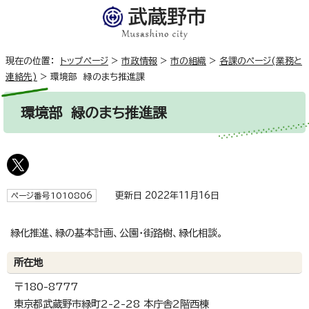
現在の位置：
トップページ
>
市政情報
>
市の組織
>
各課のページ(業務と
連絡先)
>
環境部 緑のまち推進課
環境部 緑のまち推進課
更新日 2022年11月16日
ページ番号1010806
緑化推進、緑の基本計画、公園・街路樹、緑化相談。
所在地
〒180-8777
東京都武蔵野市緑町2-2-28 本庁舎2階西棟