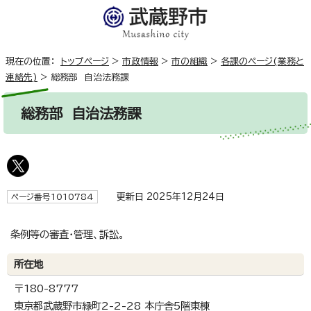
現在の位置：
トップページ
>
市政情報
>
市の組織
>
各課のページ(業務と
連絡先)
>
総務部 自治法務課
総務部 自治法務課
更新日 2025年12月24日
ページ番号1010784
条例等の審査・管理、訴訟。
所在地
〒180-8777
東京都武蔵野市緑町2-2-28 本庁舎5階東棟