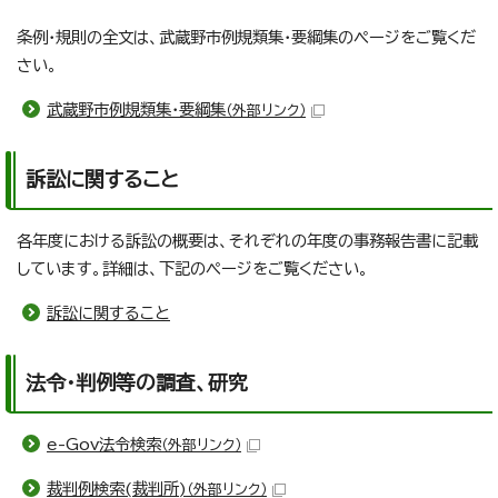
条例・規則の全文は、武蔵野市例規類集・要綱集のページをご覧くだ
さい。
武蔵野市例規類集・要綱集
（外部リンク）
訴訟に関すること
各年度における訴訟の概要は、それぞれの年度の事務報告書に記載
しています。詳細は、下記のページをご覧ください。
訴訟に関すること
法令・判例等の調査、研究
e-Gov法令検索
（外部リンク）
裁判例検索(裁判所)
（外部リンク）