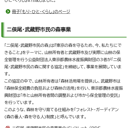
ひと・くらし』を作成しました。
冊子「もり・ひと・くらし」のページ
二俣尾・武蔵野市民の森事業
「二俣尾・武蔵野市民の森」は『東京の森を守るため、今、私たちにで
きること』をテーマに、山林所有者と武蔵野市及び実際に山林の保
全管理を行う公益財団法人東京都農林水産振興財団の3者が「二俣
尾・武蔵野市民の森に関する協定」を締結して、事業を展開していま
す。
この協定の中で、山林所有者は「森林活用場を提供」し、武蔵野市は
「森林保全経費の負担および森林の活用」を行い、東京都農林水産振
興財団は「市と山林所有者間の調整および市から保全管理の受託」
を行っています。
このような、森林を守り育てる仕組みを「フォレスト・ガーディアン
(森の番人・森を守る人)制度」と呼んでいます。