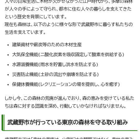
人々の日常生活に木材が欠かせなかった江戸時代から、多摩の森林
が人々の手によって守られ、都市に住む人々の暮らしを支えてきた
という歴史を背景にしています。
現在も森林は、以下のように様々な形で武蔵野市に暮らす私たちの
生活を支えています。
建築資材や薪炭等のための木材生産
大気保全機能(二酸化炭素を吸収固定して酸素を供給する)
水源涵養機能(雨水を貯蓄し洪水を防止する)
災害防止機能(土砂の流出や崩壊を防止する)
保健休養機能(レクリエーションの場を提供し、心を癒す)
しかし今、この森林の荒廃が進んでおり、森の恵みを受けている私た
ちは森に対する認識を深め、行動していかなければなりません。
武蔵野市が行っている東京の森林を守る取り組み