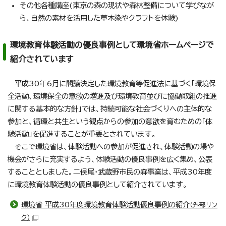
その他各種講座(東京の森の現状や森林整備について学びなが
ら、自然の素材を活用した草木染やクラフトを体験)
環境教育体験活動の優良事例として環境省ホームページで
紹介されています
平成30年6月に閣議決定した環境教育等促進法に基づく「環境保
全活動、環境保全の意欲の増進及び環境教育並びに協働取組の推進
に関する基本的な方針」では、持続可能な社会づくりへの主体的な
参加と、循環と共生という観点からの参加の意欲を育むための「体
験活動」を促進することが重要とされています。
そこで環境省は、体験活動への参加が促進され、体験活動の場や
機会がさらに充実するよう、体験活動の優良事例を広く集め、公表
することとしました。二俣尾・武蔵野市民の森事業は、平成30年度
に環境教育体験活動の優良事例として紹介されています。
環境省 平成30年度環境教育体験活動優良事例の紹介
（外部リン
ク）