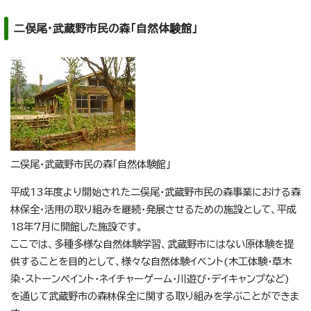
二俣尾・武蔵野市民の森「自然体験館」
二俣尾・武蔵野市民の森「自然体験館」
平成13年度より開始された二俣尾・武蔵野市民の森事業における森
林保全・活用の取り組みを継続・発展させるための施設として、平成
18年7月に開館した施設です。
ここでは、多種多様な自然体験学習、武蔵野市にはない原体験を提
供することを目的として、様々な自然体験イベント(木工体験・草木
染・ストーンペイント・ネイチャーゲーム・川遊び・デイキャンプなど)
を通じて武蔵野市の森林保全に関する取り組みを学ぶことができま