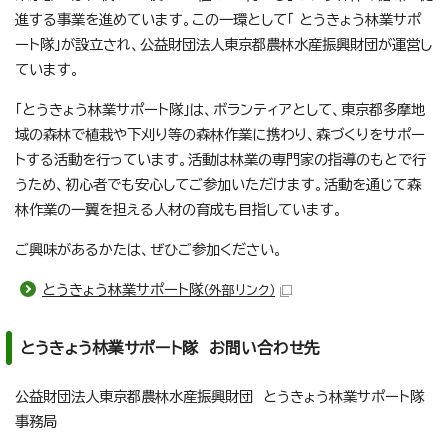
進する事業を進めています。この一環として「 とうきょう林業サポ
ート隊」が設立され、公益財団法人東京都農林水産振興財団が運営し
ています。
「とうきょう林業サポート隊」は、ボランティアとして、東京都多摩地
域の森林で植栽や下刈り等の森林作業に携わり、森づくりをサポー
トする活動を行っています。活動は林業の専門家の指導のもとで行
うため、初心者でも安心してご参加いただけます。活動を通じて森
林作業の一翼を担える人材の育成も目指しています。
ご興味があるかたは、ぜひご参加ください。
とうきょう林業サポート隊
（外部リンク）
とうきょう林業サポート隊 お問い合わせ先
公益財団法人東京都農林水産振興財団 とうきょう林業サポート隊
事務局