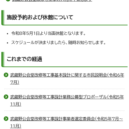
施設予約および休館について
令和8年5月1日より当面休館となります。
スケジュールが決まりましたら、随時お知らせします。
これまでの経過
武蔵野公会堂改修等工事基本設計に関する市民説明会（令和6年
7月）
武蔵野公会堂改修等工事設計業務公募型プロポーザル（令和5年
11月）
武蔵野公会堂改修等工事設計事業者選定委員会（令和5年7月～
11月）