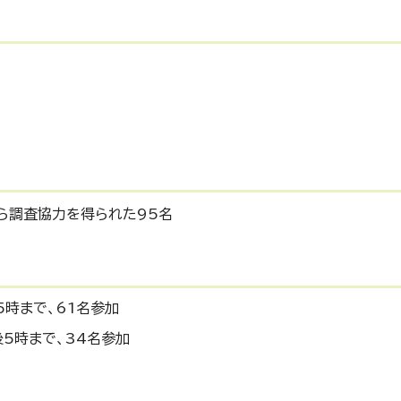
ら調査協力を得られた95名
5時まで、61名参加
後5時まで、34名参加