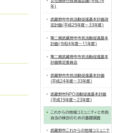
女性関係行政推進会議(平成14
年)
武蔵野市市民活動促進基本計画改
定計画(平成29年度～33年度)
第二期武蔵野市市民活動促進基本
計画(令和4年度～11年度)
第二期武蔵野市市民活動促進基本
計画策定委員会
武蔵野市市民活動促進基本計画
（平成24年度～33年度）
武蔵野市NPO活動促進基本計画
(平成19年度～23年度)
これからの地域コミュニティと市民
自治の検討のための基礎調査
武蔵野市これからの地域コミュニテ