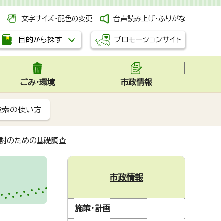
文字サイズ・配色の変更
音声読み上げ・ふりがな
プロモーションサイト
目的から探す
ごみ・環境
市政情報
検索の使い方
検討のための基礎調査
市政情報
施策・計画