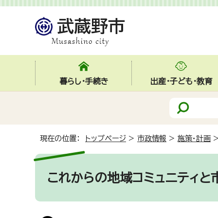
暮らし・手続き
出産・子ども・教育
現在の位置：
トップページ
>
市政情報
>
施策・計画
これからの地域コミュニティと