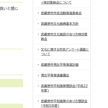
ィ検討委員会について
、良いと感じ
武蔵野市市民活動推進委員会
武蔵野市文化振興基本方針
武蔵野市文化施設の在り方検討委
員会
文化に関する市民アンケート調査に
ついて
武蔵野市男女平等推進計画
男女平等推進審議会
武蔵野市平和施策懇談会(平成22
年度)
武蔵野市平和施策のあり方懇談会
(令和5年度)