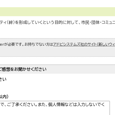
ティ（絆）を形成していくという目的に対して、市民・団体・コミュ
aderが必要です。お持ちでない方は
アドビシステムズ社のサイト（新しいウ
ご感想をお聞かせください
さい
以内）