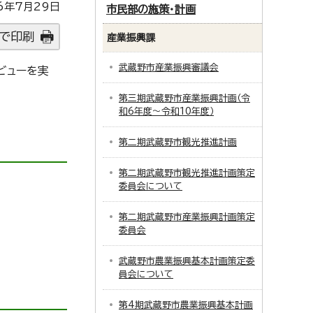
6年7月29日
市民部の施策・計画
で印刷
産業振興課
武蔵野市産業振興審議会
ビューを実
第三期武蔵野市産業振興計画（令
和6年度～令和10年度）
第二期武蔵野市観光推進計画
第二期武蔵野市観光推進計画策定
委員会について
第二期武蔵野市産業振興計画策定
委員会
武蔵野市農業振興基本計画策定委
員会について
第4期武蔵野市農業振興基本計画