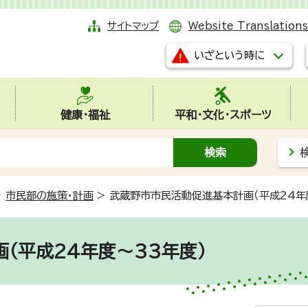
サイトマップ
Website Translations
いざという時に
健康・福祉
平和・文化・スポーツ
>
市民部の施策・計画
>
武蔵野市市民活動促進基本計画（平成24年
（平成24年度～33年度）