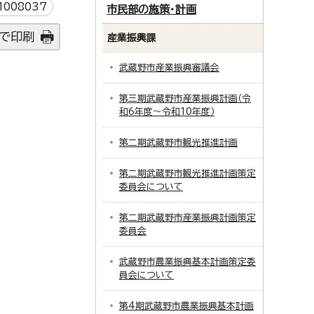
008037
市民部の施策・計画
で印刷
産業振興課
武蔵野市産業振興審議会
第三期武蔵野市産業振興計画（令
和6年度～令和10年度）
第二期武蔵野市観光推進計画
第二期武蔵野市観光推進計画策定
委員会について
第二期武蔵野市産業振興計画策定
委員会
武蔵野市農業振興基本計画策定委
員会について
第4期武蔵野市農業振興基本計画