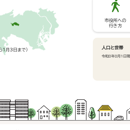
市役所への
行き方
人口と世帯
ら1月3日まで）
令和8年8月1日