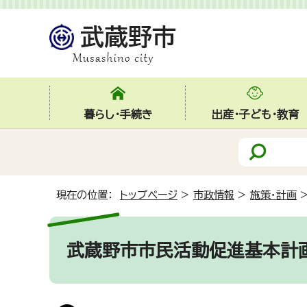
暮らし・手続き
出産・子ども・教育
現在の位置：
トップページ
>
市政情報
>
施策・計画
武蔵野市市民活動促進基本計画