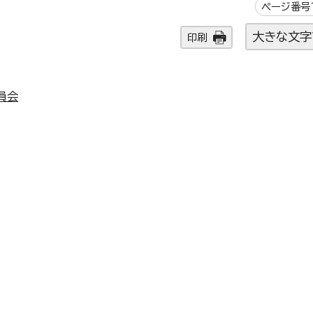
ページ番号1
大きな文字
印刷
員会