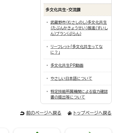
多文化共生・交流課
武蔵野市（むさしのし）多文化共生
（たぶんかきょうせい）推進（すいし
ん）プラン（ぷらん）
リーフレット「多文化共生ってな
に？」
多文化共生PR動画
やさしい日本語について
特定技能所属機関による協力確認
書の提出等について
前のページへ戻る
トップページへ戻る