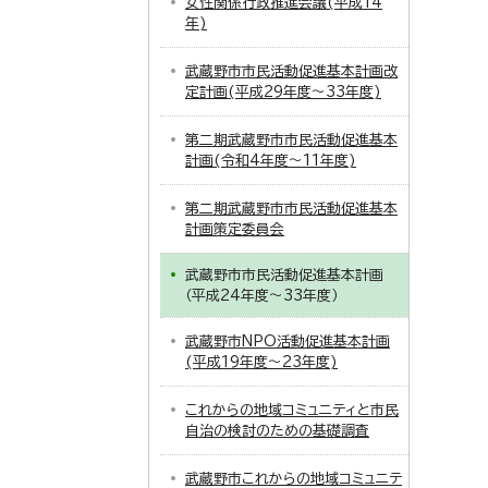
女性関係行政推進会議(平成14
年)
武蔵野市市民活動促進基本計画改
定計画(平成29年度～33年度)
第二期武蔵野市市民活動促進基本
計画(令和4年度～11年度)
第二期武蔵野市市民活動促進基本
計画策定委員会
武蔵野市市民活動促進基本計画
（平成24年度～33年度）
武蔵野市NPO活動促進基本計画
(平成19年度～23年度)
これからの地域コミュニティと市民
自治の検討のための基礎調査
武蔵野市これからの地域コミュニテ