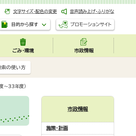
文字サイズ・配色の変更
音声読み上げ・ふりがな
プロモーションサイト
目的から探す
ごみ・環境
市政情報
検索の使い方
度～33年度）
市政情報
施策・計画