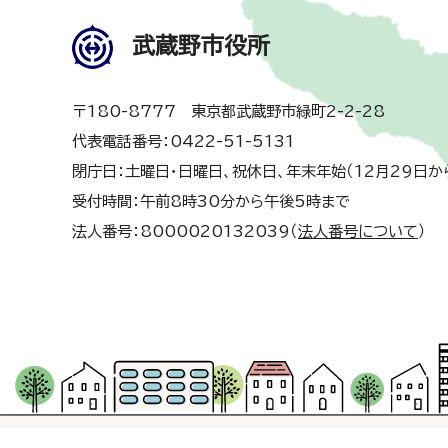
武蔵野市役所
〒180-8777 東京都武蔵野市緑町2-2-28
代表電話番号：0422-51-5131
閉庁日：土曜日・日曜日、祝休日、年末年始（12月29日か
受付時間：午前8時30分から午後5時まで
法人番号：8000020132039（
法人番号について
）