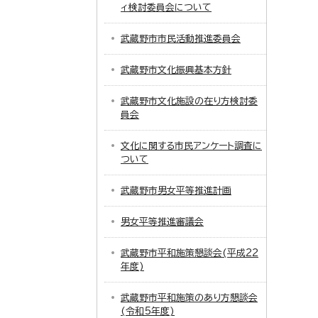
ィ検討委員会について
武蔵野市市民活動推進委員会
武蔵野市文化振興基本方針
武蔵野市文化施設の在り方検討委
員会
文化に関する市民アンケート調査に
ついて
武蔵野市男女平等推進計画
男女平等推進審議会
武蔵野市平和施策懇談会(平成22
年度)
武蔵野市平和施策のあり方懇談会
(令和5年度)