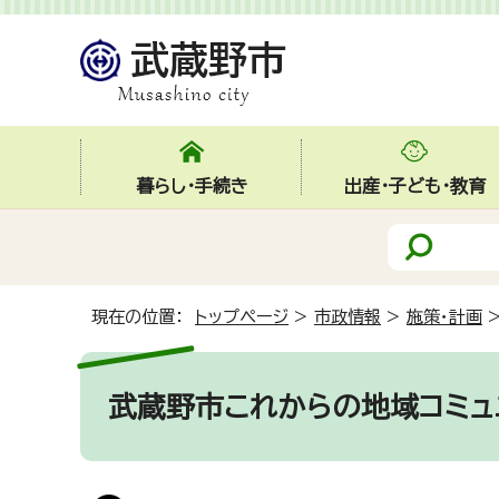
暮らし・手続き
出産・子ども・教育
現在の位置：
トップページ
>
市政情報
>
施策・計画
武蔵野市これからの地域コミュ