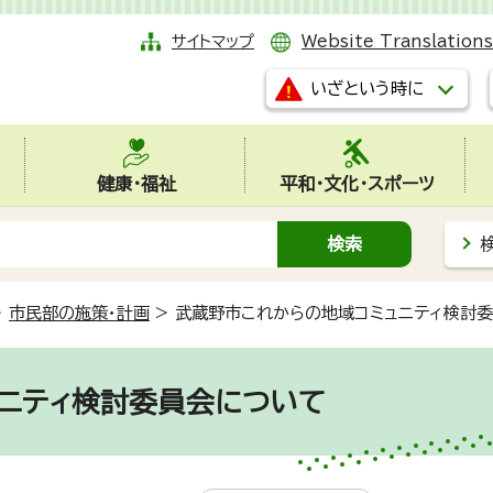
サイトマップ
Website Translations
いざという時に
健康・福祉
平和・文化・スポーツ
>
市民部の施策・計画
>
武蔵野市これからの地域コミュニティ検討
ニティ検討委員会について