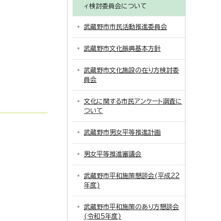
ィ検討委員会について
武蔵野市市民活動推進委員会
武蔵野市文化振興基本方針
武蔵野市文化施設の在り方検討委
員会
文化に関する市民アンケート調査に
ついて
武蔵野市男女平等推進計画
男女平等推進審議会
武蔵野市平和施策懇談会(平成22
年度)
武蔵野市平和施策のあり方懇談会
(令和5年度)