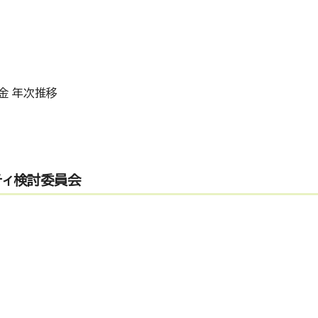
金 年次推移
ティ検討委員会