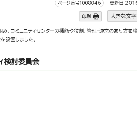
ページ番号1008046
更新日 201
大きな文字
印刷
組み、コミュニティセンターの機能や役割、管理・運営のあり方を
を設置しました。
ィ検討委員会