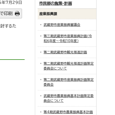
6年7月29日
市民部の施策・計画
で印刷
産業振興課
武蔵野市産業振興審議会
検討するた
第三期武蔵野市産業振興計画（令
和6年度～令和10年度）
第二期武蔵野市観光推進計画
第二期武蔵野市観光推進計画策定
委員会について
第二期武蔵野市産業振興計画策定
委員会
武蔵野市農業振興基本計画策定委
員会について
第4期武蔵野市農業振興基本計画