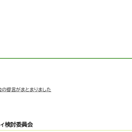
会の提言がまとまりました
ティ検討委員会