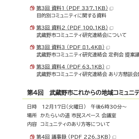
第3回 資料1 （PDF 337.1KB）
目的別コミュニティに関する資料
第3回 資料2 （PDF 100.1KB）
武蔵野市コミュニティ研究連絡会について
第3回 資料3 （PDF 81.4KB）
武蔵野市コミュニティ研究連絡会 定例会 提案
第3回 資料4 （PDF 63.1KB）
武蔵野市コミュニティ研究連絡会 あり方懇談会部
第4回 武蔵野市これからの地域コミュニ
日時 12月17日（火曜日） 午後6時30分～
場所 かたらいの道 市民スペース 会議室
内容 コミュニティのあり方等について
第4回 議事録 （PDF 226.3KB）