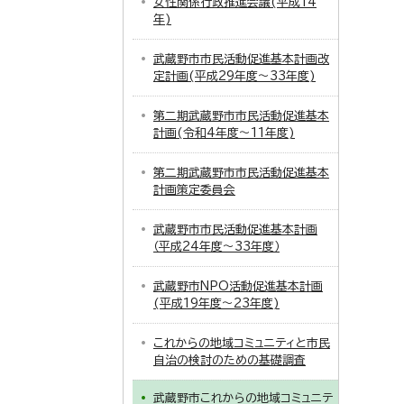
女性関係行政推進会議(平成14
年)
武蔵野市市民活動促進基本計画改
定計画(平成29年度～33年度)
第二期武蔵野市市民活動促進基本
計画(令和4年度～11年度)
第二期武蔵野市市民活動促進基本
計画策定委員会
武蔵野市市民活動促進基本計画
（平成24年度～33年度）
武蔵野市NPO活動促進基本計画
(平成19年度～23年度)
これからの地域コミュニティと市民
自治の検討のための基礎調査
武蔵野市これからの地域コミュニテ