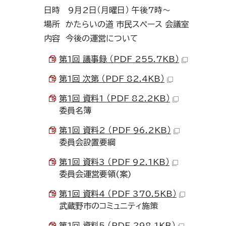
日時 9月2日（月曜日） 午後7時～
場所 かたらいの道 市民スペース 会議室
内容 今後の運営について
第1回 議事録 （PDF 255.7KB）
第1回 次第 （PDF 82.4KB）
第1回 資料1 （PDF 82.2KB）
委員名簿
第1回 資料2 （PDF 96.2KB）
委員会設置要綱
第1回 資料3 （PDF 92.1KB）
委員会運営要領(案)
第1回 資料4 （PDF 370.5KB）
武蔵野市のコミュニティ施策
第1回 資料5 （PDF 298.1KB）