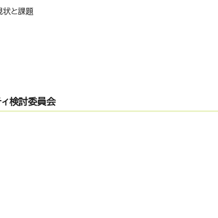
現状と課題
ティ検討委員会