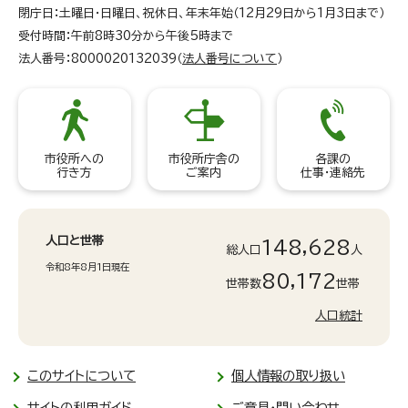
閉庁日：土曜日・日曜日、祝休日、年末年始（12月29日から1月3日まで）
受付時間：午前8時30分から午後5時まで
法人番号：8000020132039（
法人番号について
）
市役所への
市役所庁舎の
各課の
行き方
ご案内
仕事・連絡先
人口と世帯
148,628
総人口
人
令和8年8月1日現在
80,172
世帯数
世帯
人口統計
このサイトについて
個人情報の取り扱い
サイトの利用ガイド
ご意見・問い合わせ