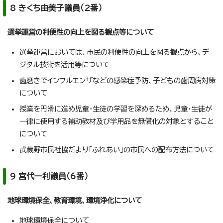
8 きくち由美子議員（2番）
選挙運営の利便性の向上を図る観点等について
選挙運営においては、市民の利便性の向上を図る観点から、デ
ジタル技術を活用等について
歯磨きでインフルエンザなどの感染症予防、子どもの歯周病対策
について
授業を円滑に進め児童・生徒の学習を深めるため、児童・生徒が
一律に使用する補助教材及び学用品を無償化の対象とすること
について
武蔵野市民社協だより「ふれあい」の市民への配布方法について
9 宮代一利議員（6番）
地球環境保全、教育環境、環境浄化について
地球環境保全について