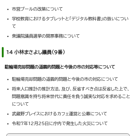
市営プールの改築について
学校教育におけるタブレットと「デジタル教科書」の扱いについ
て
衆議院議員選挙の開票事務について
14 小林まさよし議員（9番）
駐輪場売却問題の道義的問題と今後の市の対応等について
駐輪場売却問題の道義的問題と今後の市の対応について
将来人口推計の推計方法、及び、反省すべき点は反省した上で、
問題意識を持ち将来世代に責任を負う誠実な対応を求めること
について
武蔵野プレイスにおけるカフェ運営と公募について
令和7年12月25日に庁内で発生した火災について