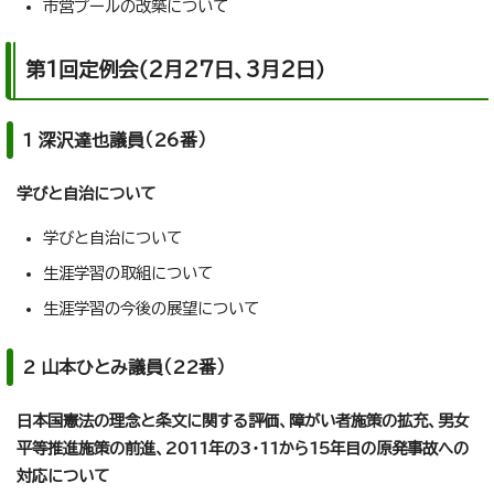
市営プールの改築について
第1回定例会（2月27日、3月2日）
1 深沢達也議員（26番）
学びと自治について
学びと自治について
生涯学習の取組について
生涯学習の今後の展望について
2 山本ひとみ議員（22番）
日本国憲法の理念と条文に関する評価、障がい者施策の拡充、男女
平等推進施策の前進、2011年の3・11から15年目の原発事故への
対応について