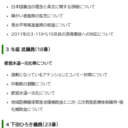
日本国憲法の理念と条文に関する評価について
障がい者施策の拡充について
男女平等推進施策の前進について
2011年の3・11から15年目の原発事故への対応について
3 与座 武議員（18番）
都営水道一元化等について
過剰になっているアテンションエコノミー対策について
中動態の避難について
都営水道一元化について
地域医療確保緊急支援補助金と二次・三次救急医療体制維持・強
化補助金について
4 下田ひろき議員（23番）