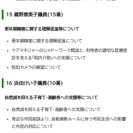
15 蔵野恵美子議員(15番)
更年期障害に関する理解促進等について
更年期障害に関する理解促進について
ケアマネジャーのシャドーワーク軽減と、利用者の適切な医療受
診を支える「院内介助」への支援について
防犯カメラの展望について
16 浜田けい子議員(10番)
自然減を抑える子育て・高齢者への支援等について
自然減を抑える子育て・高齢者への支援について
身近な市民相談より、自転車新ルールに伴う市民生活への影響
と市民の対応について