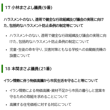
17 小林まさよし議員(9番)
ハラスメントのない、透明で健全な行政組織及び議会の実現に向け
た、包括的なハラスメント防止条例の制定等について
ハラスメントのない、透明で健全な行政組織及び議会の実現に向
けた、包括的なハラスメント防止条例の制定について
児童・生徒の命を守り、災害対策ともなる学校への自動販売機の
設置について
18 本間まさよ議員(21番)
イラン情勢に伴う物価高騰から市民生活を守ること等について
イラン情勢による物価高騰・資材不足から市民の暮らしと営業を
守るための取組を求めることについて
高騰する住宅価格に対する対応について