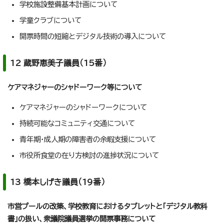
学校施設整備基本計画について
学童クラブについて
開票時間の短縮とデジタル技術の導入について
12 蔵野恵美子議員（15番）
ケアマネジャーのシャドーワーク等について
ケアマネジャーのシャドーワークについて
持続可能なコミュニティ交通について
青年期・成人期の障害者の余暇支援について
市役所食堂の在り方検討の進捗状況について
13 橋本しげき議員（19番）
市営プールの改築、学校教育におけるタブレットと「デジタル教科
書」の扱い、衆議院議員選挙の開票事務について