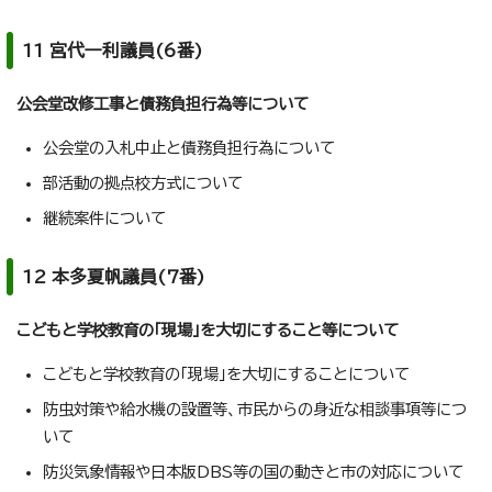
11 宮代一利議員(6番)
公会堂改修工事と債務負担行為等について
公会堂の入札中止と債務負担行為について
部活動の拠点校方式について
継続案件について
12 本多夏帆議員(7番)
こどもと学校教育の「現場」を大切にすること等について
こどもと学校教育の「現場」を大切にすることについて
防虫対策や給水機の設置等、市民からの身近な相談事項等につ
いて
防災気象情報や日本版DBS等の国の動きと市の対応について