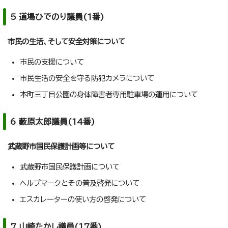
5 道場ひでのり議員(1番)
市民の生活、そして安全対策について
市民の支援について
市民生活の安全を守る防犯カメラについて
本町三丁目公園の身体障害者専用駐車場の運用について
6 藪原太郎議員(14番)
武蔵野市国民保護計画等について
武蔵野市国民保護計画について
ヘルプマークとその普及啓発について
エスカレーターの使い方の啓発について
7 山崎たかし議員(17番)