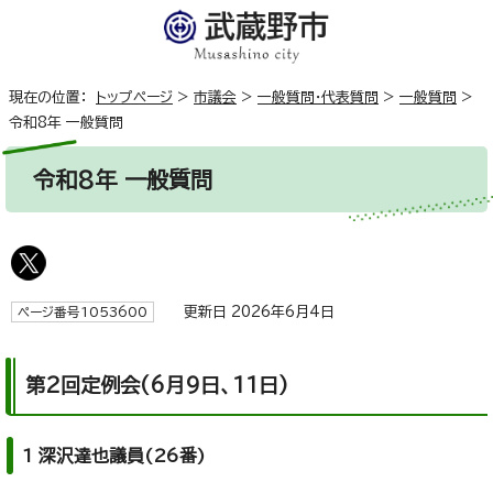
現在の位置：
トップページ
>
市議会
>
一般質問・代表質問
>
一般質問
>
令和8年 一般質問
令和8年 一般質問
更新日 2026年6月4日
ページ番号1053600
第2回定例会(6月9日、11日)
1 深沢達也議員(26番)