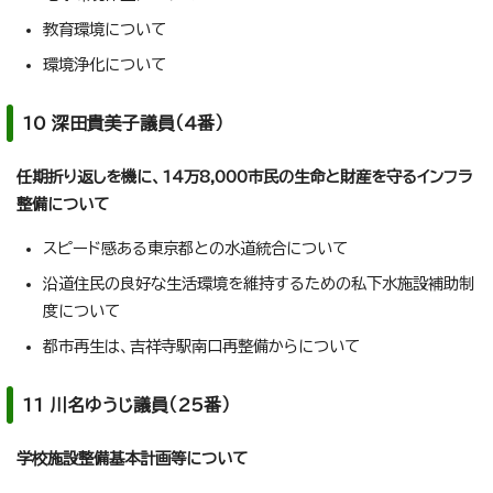
教育環境について
環境浄化について
10 深田貴美子議員（4番）
任期折り返しを機に、14万8,000市民の生命と財産を守るインフラ
整備について
スピード感ある東京都との水道統合について
沿道住民の良好な生活環境を維持するための私下水施設補助制
度について
都市再生は、吉祥寺駅南口再整備からについて
11 川名ゆうじ議員（25番）
学校施設整備基本計画等について