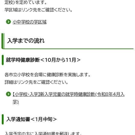
定校)を定めています。
学区域はリンク先をご確認ください。
小中学校の学区域
入学までの流れ
就学時健康診断＜10月から11月＞
各市立小学校を会場に健康診断を実施します。
詳細はリンク先をご確認ください。
【小学校・入学】新入学児童の就学時健康診断(令和8年4月入
学)
入学通知書＜1月中旬＞
入学予定の方に入学通知書を郵送します。