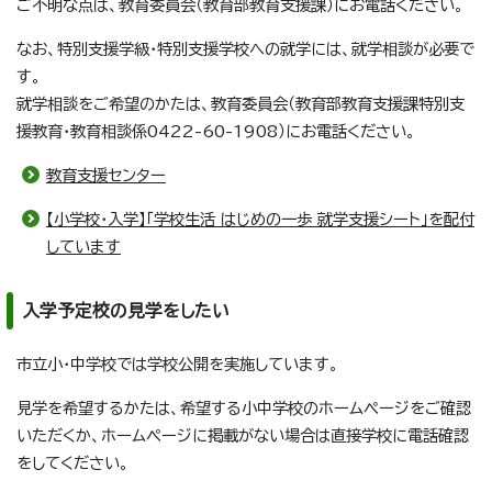
ご不明な点は、教育委員会（教育部教育支援課）にお電話ください。
なお、特別支援学級・特別支援学校への就学には、就学相談が必要で
す。
就学相談をご希望のかたは、教育委員会（教育部教育支援課特別支
援教育・教育相談係0422-60-1908）にお電話ください。
教育支援センター
【小学校・入学】「学校生活 はじめの一歩 就学支援シート」を配付
しています
入学予定校の見学をしたい
市立小・中学校では学校公開を実施しています。
見学を希望するかたは、希望する小中学校のホームページをご確認
いただくか、ホームページに掲載がない場合は直接学校に電話確認
をしてください。