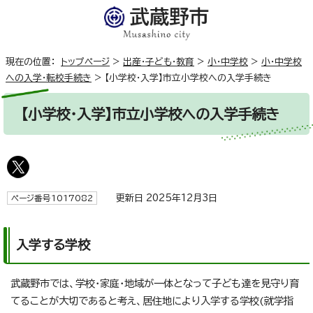
現在の位置：
トップページ
>
出産・子ども・教育
>
小・中学校
>
小・中学校
への入学・転校手続き
>
【小学校・入学】市立小学校への入学手続き
【小学校・入学】市立小学校への入学手続き
更新日 2025年12月3日
ページ番号1017082
入学する学校
武蔵野市では、学校・家庭・地域が一体となって子ども達を見守り育
てることが大切であると考え、居住地により入学する学校(就学指