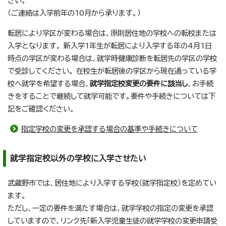
さい。
（ご連絡は入学前年の10月から承ります。）
転居により学区が変わる場合は、原則居住地の学校への転校または
入学となります。 新入学1年生が転居により入学する年の4月1日
時点の学区が変わる場合は、就学時健康診断を転居先の学区の学校
で受診してください。 在校生が転居後の学区から現在通っている学
校へ就学を希望する場合、
就学指定校変更の要件に該当し
、お手続
きをすることで継続して就学可能です。要件や手続きについては下
記をご確認ください。
指定学校の変更を承認する場合の基準や手続きについて
就学指定校以外の学校に入学させたい
武蔵野市では、居住地により入学する学校（就学指定校）を定めてい
ます。
ただし、一定の要件を満たす場合は、就学学校の指定の変更を承認
していますので、リンク先「新入学児童生徒の就学学校の変更申請受