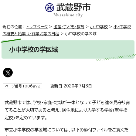
現在の位置：
トップページ
>
出産・子ども・教育
>
小・中学校
>
小・中学校
の概要と始業式・終業式等の日程
>
小中学校の学区域
小中学校の学区域
更新日 2020年7月3日
ページ番号1006972
武蔵野市では、学校・家庭・地域が一体となって子ども達を見守り育
てることが大切であると考え、居住地により入学する学校(就学指
定校)を定めています。
市立小中学校の学区域については、以下の添付ファイルをご覧くだ