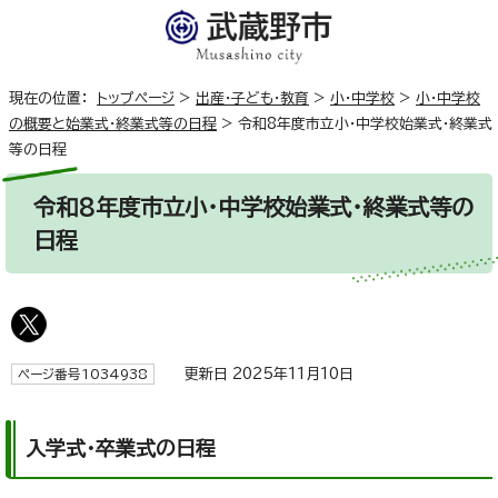
現在の位置：
トップページ
>
出産・子ども・教育
>
小・中学校
>
小・中学校
の概要と始業式・終業式等の日程
>
令和8年度市立小・中学校始業式・終業式
等の日程
令和8年度市立小・中学校始業式・終業式等の
日程
更新日 2025年11月10日
ページ番号1034938
入学式・卒業式の日程