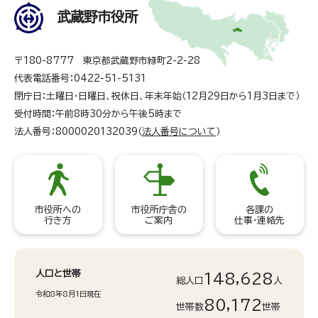
武蔵野市役所
〒180-8777 東京都武蔵野市緑町2-2-28
代表電話番号：0422-51-5131
閉庁日：土曜日・日曜日、祝休日、年末年始（12月29日から1月3日まで）
受付時間：午前8時30分から午後5時まで
法人番号：8000020132039（
法人番号について
）
市役所への
市役所庁舎の
各課の
行き方
ご案内
仕事・連絡先
人口と世帯
148,628
総人口
人
令和8年8月1日現在
80,172
世帯数
世帯