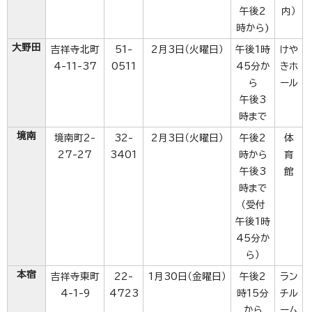
午後2
内）
時から)
大野田
吉祥寺北町
51-
2月3日（火曜日）
午後1時
けや
4-11-37
0511
45分か
きホ
ら
ール
午後3
時まで
境南
境南町2-
32-
2月3日（火曜日）
午後2
体
27-27
3401
時から
育
午後3
館
時まで
（受付
午後1時
45分か
ら）
本宿
吉祥寺東町
22-
1月30日（金曜日）
午後2
ラン
4-1-9
4723
時15分
チル
から
ーム