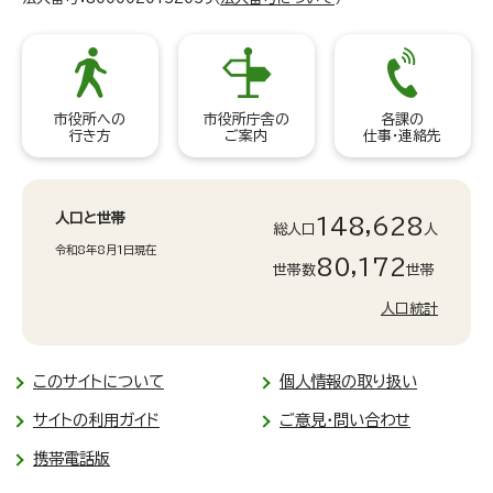
市役所への
市役所庁舎の
各課の
行き方
ご案内
仕事・連絡先
人口と世帯
148,628
総人口
人
令和8年8月1日現在
80,172
世帯数
世帯
人口統計
このサイトについて
個人情報の取り扱い
サイトの利用ガイド
ご意見・問い合わせ
携帯電話版