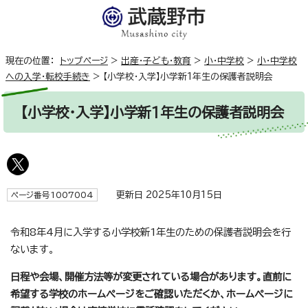
現在の位置：
トップページ
>
出産・子ども・教育
>
小・中学校
>
小・中学校
への入学・転校手続き
>
【小学校・入学】小学新1年生の保護者説明会
【小学校・入学】小学新1年生の保護者説明会
更新日 2025年10月15日
ページ番号1007004
令和8年4月に入学する小学校新1年生のための保護者説明会を行
ないます。
日程や会場、開催方法等が変更されている場合があります。直前に
希望する学校のホームページをご確認いただくか、ホームページに