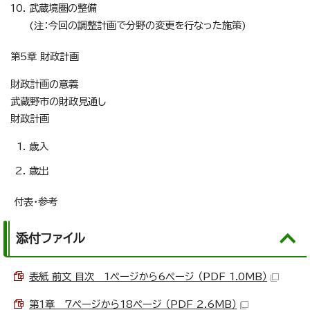
武蔵境圏の整備
(注：今回の調整計画で分野の変更を行なった施策)
第5章 財政計画
財政計画の意義
武蔵野市の財政見通し
財政計画
歳入
歳出
付表・参考
添付ファイル
表紙 前文 目次 1ページから6ページ （PDF 1.0MB）
第1章 7ページから18ページ （PDF 2.6MB）