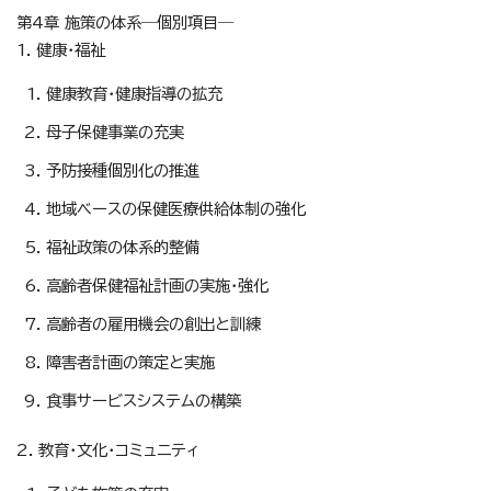
第4章 施策の体系―個別項目―
1. 健康・福祉
健康教育・健康指導の拡充
母子保健事業の充実
予防接種個別化の推進
地域ベースの保健医療供給体制の強化
福祉政策の体系的整備
高齢者保健福祉計画の実施・強化
高齢者の雇用機会の創出と訓練
障害者計画の策定と実施
食事サービスシステムの構築
2. 教育・文化・コミュニティ