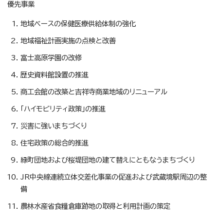
優先事業
地域ベースの保健医療供給体制の強化
地域福祉計画実施の点検と改善
富士高原学園の改修
歴史資料館設置の推進
商工会館の改築と吉祥寺商業地域のリニューアル
「ハイモビリティ政策」の推進
災害に強いまちづくり
住宅政策の総合的推進
緑町団地および桜堤団地の建て替えにともなうまちづくり
JR中央線連続立体交差化事業の促進および武蔵境駅周辺の整
備
農林水産省食糧倉庫跡地の取得と利用計画の策定