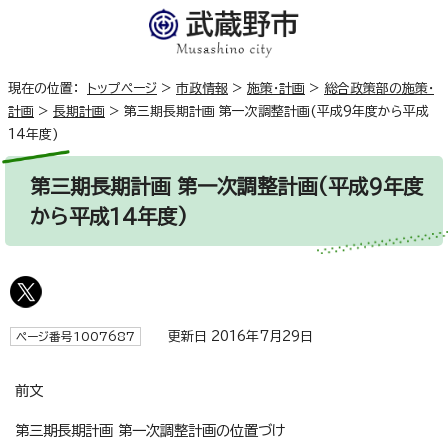
現在の位置：
トップページ
>
市政情報
>
施策・計画
>
総合政策部の施策・
計画
>
長期計画
>
第三期長期計画 第一次調整計画(平成9年度から平成
14年度)
第三期長期計画 第一次調整計画(平成9年度
から平成14年度)
更新日 2016年7月29日
ページ番号1007687
前文
第三期長期計画 第一次調整計画の位置づけ