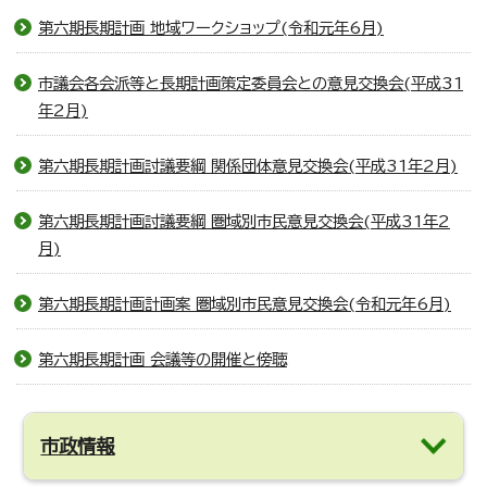
第六期長期計画 地域ワークショップ(令和元年6月)
市議会各会派等と長期計画策定委員会との意見交換会(平成31
年2月)
第六期長期計画討議要綱 関係団体意見交換会(平成31年2月)
第六期長期計画討議要綱 圏域別市民意見交換会(平成31年2
月)
第六期長期計画計画案 圏域別市民意見交換会(令和元年6月)
第六期長期計画 会議等の開催と傍聴
市政情報