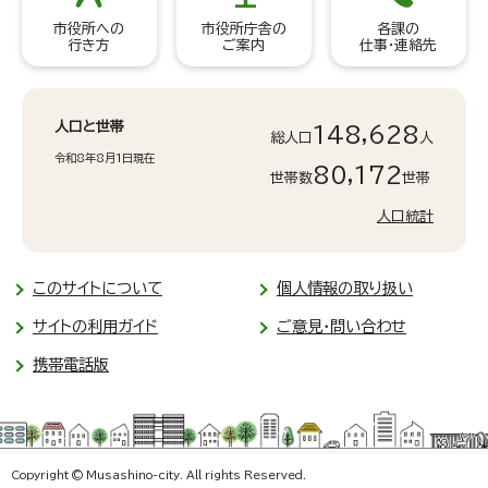
市役所への
市役所庁舎の
各課の
行き方
ご案内
仕事・連絡先
人口と世帯
148,628
総人口
人
令和8年8月1日現在
80,172
世帯数
世帯
人口統計
このサイトについて
個人情報の取り扱い
サイトの利用ガイド
ご意見・問い合わせ
携帯電話版
Copyright © Musashino-city. All rights Reserved.