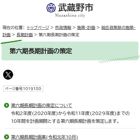
現在の位置：
トップページ
>
市政情報
>
施策・計画
>
総合政策部の施策・
計画
>
長期計画
>
第六期長期計画の策定
第六期長期計画の策定
ページ番号1019180
第六期長期計画の策定について
令和2年度(2020年度)から令和11年度(2029年度)までの
10年間を計画期間とする第六期長期計画を策定します。
第六期長期計画案(令和元年10月)