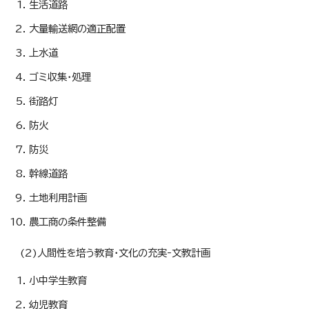
生活道路
大量輸送網の適正配置
上水道
ゴミ収集・処理
街路灯
防火
防災
幹線道路
土地利用計画
農工商の条件整備
(2)人間性を培う教育・文化の充実‐文教計画
小中学生教育
幼児教育