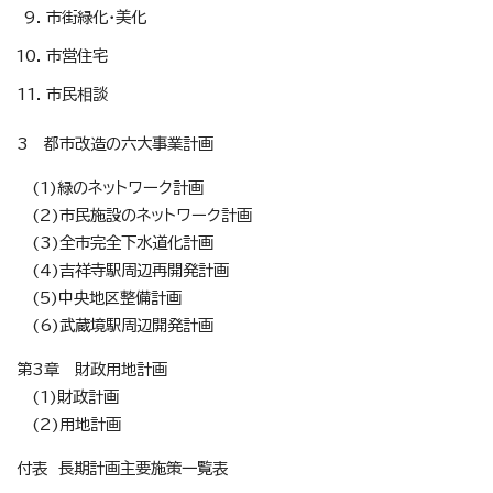
市街緑化・美化
市営住宅
市民相談
3 都市改造の六大事業計画
(1)緑のネットワーク計画
(2)市民施設のネットワーク計画
(3)全市完全下水道化計画
(4)吉祥寺駅周辺再開発計画
(5)中央地区整備計画
(6)武蔵境駅周辺開発計画
第3章 財政用地計画
(1)財政計画
(2)用地計画
付表 長期計画主要施策一覧表