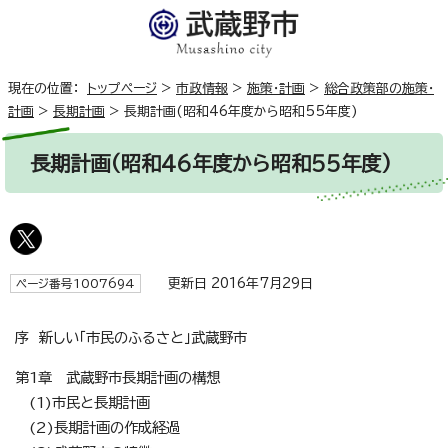
現在の位置：
トップページ
>
市政情報
>
施策・計画
>
総合政策部の施策・
計画
>
長期計画
>
長期計画(昭和46年度から昭和55年度)
長期計画(昭和46年度から昭和55年度)
更新日 2016年7月29日
ページ番号1007694
序 新しい「市民のふるさと」武蔵野市
第1章 武蔵野市長期計画の構想
(1)市民と長期計画
(2)長期計画の作成経過