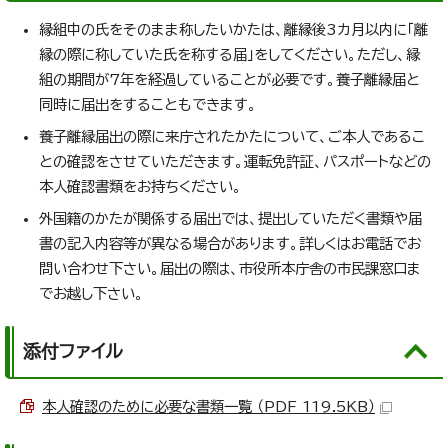
縁組中の氏をそのまま称したいかたは、離縁後3カ月以内に「離
縁の際に称していた氏を称する届」をしてください。ただし、縁
組の期間が7年を経過していることが必要です。養子離縁届と
同時に届出をすることもできます。
養子離縁届出の際に来庁されたかたについて、ご本人であるこ
との確認をさせていただきます。運転免許証、パスポートなどの
本人確認書類をお持ちください。
外国籍のかたが関係する届出では、提出していただく書類や届
書の記入内容等が異なる場合があります。詳しくはお電話でお
問い合わせ下さい。届出の際は、市役所本庁舎の市民課窓口ま
でお越し下さい。
添付ファイル
本人確認のために必要な書類一覧 （PDF 119.5KB）