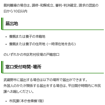
裁判離縁の場合は、調停・和解成立、審判・判決確定、請求の認諾の
日から10日以内
届出地
養親または養子の本籍地
養親または養子の住所地 (一時滞在地を含む)
のいずれかの市区町村役場の戸籍窓口
窓口受付時間・場所
武蔵野市に届出する場合は以下の場所で届出ができます。
外国人のかたが関係する届出をする場合は、平日開庁時間内に市民
課へお越しください。
市民課（本庁舎東棟1階）