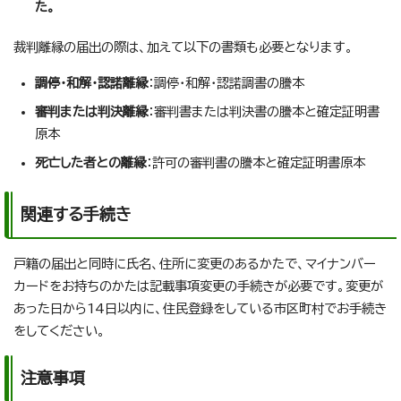
た。
裁判離縁の届出の際は、加えて以下の書類も必要となります。
調停・和解・認諾離縁
：調停・和解・認諾調書の謄本
審判または判決離縁
：審判書または判決書の謄本と確定証明書
原本
死亡した者との離縁
：許可の審判書の謄本と確定証明書原本
関連する手続き
戸籍の届出と同時に氏名、住所に変更のあるかたで、マイナンバー
カードをお持ちのかたは記載事項変更の手続きが必要です。変更が
あった日から14日以内に、住民登録をしている市区町村でお手続き
をしてください。
注意事項