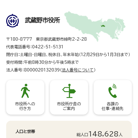
武蔵野市役所
〒180-8777 東京都武蔵野市緑町2-2-28
代表電話番号：0422-51-5131
閉庁日：土曜日・日曜日、祝休日、年末年始（12月29日から1月3日まで）
受付時間：午前8時30分から午後5時まで
法人番号：8000020132039（
法人番号について
）
市役所への
市役所庁舎の
各課の
行き方
ご案内
仕事・連絡先
人口と世帯
148,628
総人口
人