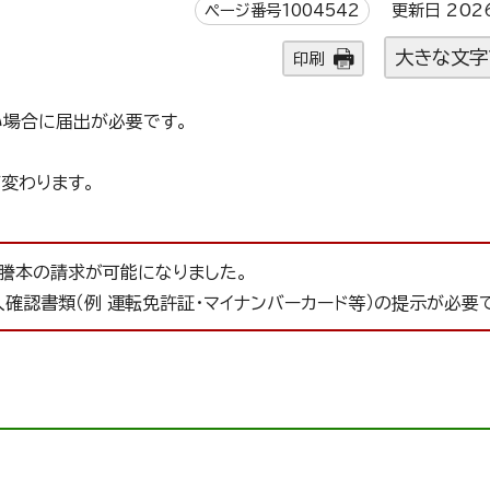
ページ番号1004542
更新日 202
大きな文字
印刷
い場合に届出が必要です。
変わります。
謄本の請求が可能になりました。
確認書類（例 運転免許証・マイナンバーカード等）の提示が必要