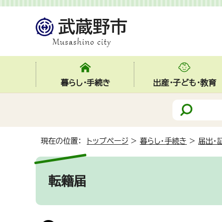
暮らし・手続き
出産・子ども・教育
現在の位置：
トップページ
>
暮らし・手続き
>
届出・
転籍届