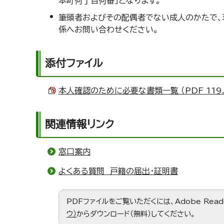
本町何丁目何番」となります。
筆頭者およびその配偶者でない成人のかたで、
係へお問い合わせください。
添付ファイル
本人確認のために必要な書類一覧 （PDF 119.
関連情報リンク
窓口案内
よくある質問 戸籍の届出・証明書
PDFファイルをご覧いただくには、Adobe Re
ウ）
からダウンロード（無料）してください。