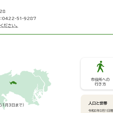
28
0422-51-9287
ください。
市役所への
行き方
人口と世帯
ら1月3日まで）
令和8年8月1日