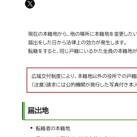
現在の本籍地から、他の場所に本籍地を変更した
届出をした日から法律上の効力が発生します。
転籍をすると、同じ戸籍にいるかた全員の本籍地が
広域交付制度により、本籍地以外の役所での戸籍
（注意）請求には公的機関が発行した写真付き本人
届出地
転籍者の本籍地