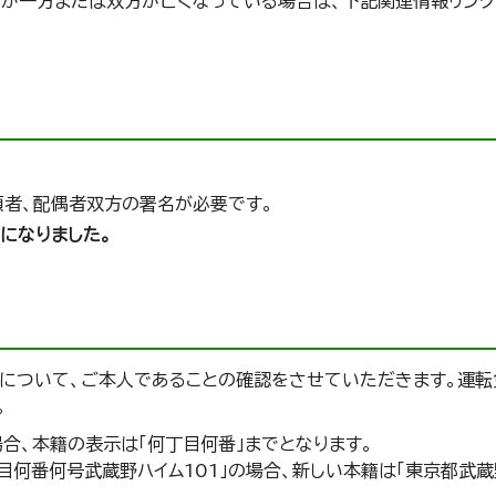
らか一方または双方が亡くなっている場合は、下記関連情報リンク
頭者、配偶者双方の署名が必要です。
になりました。
について、ご本人であることの確認をさせていただきます。運転
。
合、本籍の表示は「何丁目何番」までとなります。
何番何号武蔵野ハイム101」の場合、新しい本籍は「東京都武