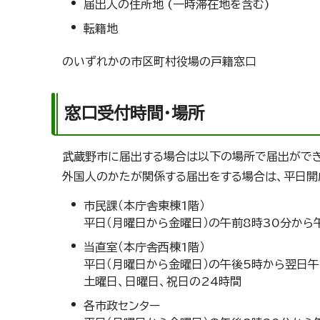
届出人の住所地 (一時滞在地を含む)
転籍地
のいずれかの市区町村役場の戸籍窓口
窓口受付時間・場所
武蔵野市に届出する場合は以下の場所で届出ができ
外国人のかたが関係する届出をする場合は、平日開
市民課（本庁舎東棟1階）
平日（月曜日から金曜日）の午前8時30分から
当直室（本庁舎西棟1階）
平日（月曜日から金曜日）の午後5時から翌日午
土曜日、日曜日、祝日の24時間
各市政センター