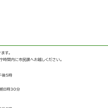
ます。
庁時間内に市民課へお越しください。
午後5時
前8時30分