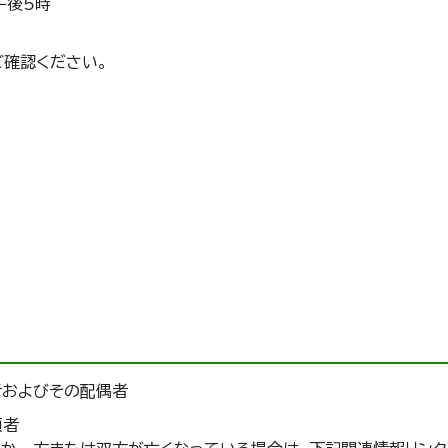
午後5時
ご確認ください。
者およびその配偶者
頭者