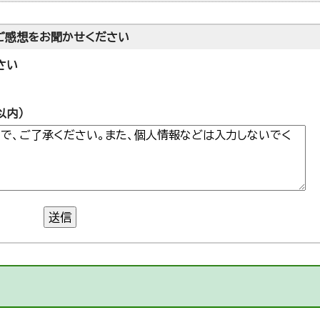
ご感想をお聞かせください
さい
以内）
送信