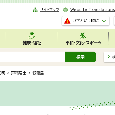
サイトマップ
Website Translations
いざという時に
健康・福祉
平和・文化・スポーツ
証明
>
戸籍届出
>
転籍届