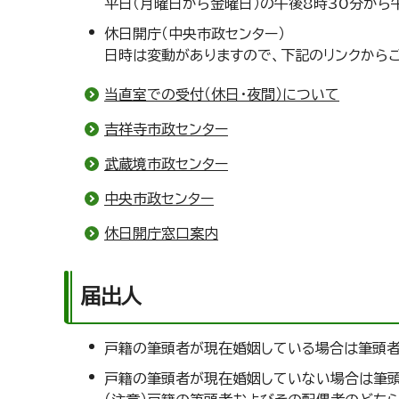
平日（月曜日から金曜日）の午後8時30分から
休日開庁（中央市政センター）
日時は変動がありますので、下記のリンクから
当直室での受付（休日・夜間）について
吉祥寺市政センター
武蔵境市政センター
中央市政センター
休日開庁窓口案内
届出人
戸籍の筆頭者が現在婚姻している場合は筆頭
戸籍の筆頭者が現在婚姻していない場合は筆