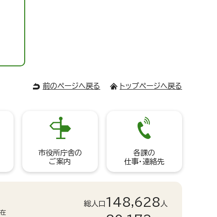
前のページへ戻る
トップページへ戻る
市役所庁舎の
各課の
ご案内
仕事・連絡先
148,628
総人口
人
現在