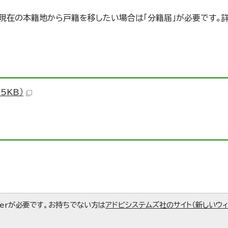
現在の本籍地から戸籍を移したい場合は「分籍届」が必要です。
5KB）
aderが必要です。お持ちでない方は
アドビシステムズ社のサイト（新しいウ