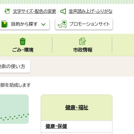
文字サイズ・配色の変更
音声読み上げ・ふりがな
プロモーションサイト
目的から探す
ごみ・環境
市政情報
検索の使い方
部を助成します
健康・福祉
健康・保健