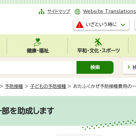
サイトマップ
Website Translations
いざという時に
健康・福祉
平和・文化・スポーツ
>
予防接種
>
子どもの予防接種
>
おたふくかぜ予防接種費用の一
一部を助成します