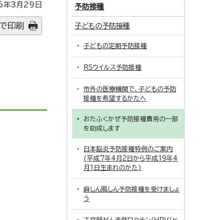
6年3月29日
予防接種
で印刷
子どもの予防接種
子どもの定期予防接種
RSウイルス予防接種
市外の医療機関で、子どもの予防
接種を希望するかたへ
おたふくかぜ予防接種費用の一部
を助成します
日本脳炎予防接種特例のご案内
(平成7年4月2日から平成19年4
月1日生まれのかた)
麻しん風しん予防接種を受けましょ
う