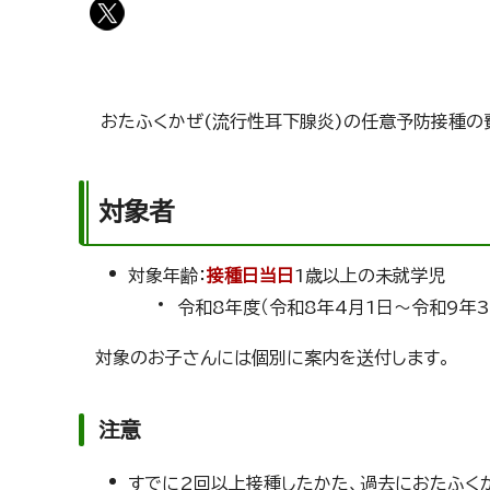
おたふくかぜ(流行性耳下腺炎)の任意予防接種の
対象者
対象年齢：
接種日当日
1歳以上の未就学児
令和8年度（令和8年4月1日～令和9年
対象のお子さんには個別に案内を送付します。
注意
すでに2回以上接種したかた、過去におたふく