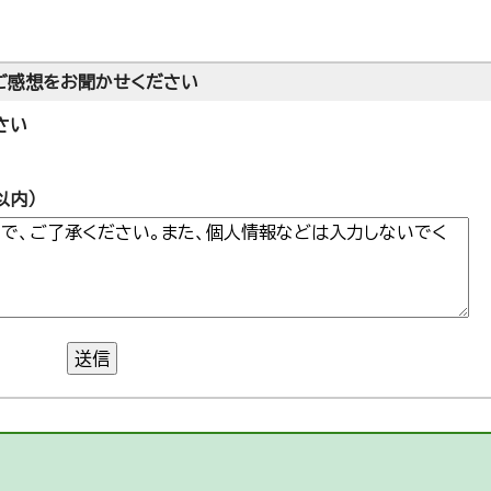
ご感想をお聞かせください
さい
以内）
送信