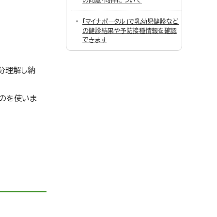
の同意・同伴について
「マイナポータル」で乳幼児健診など
の健診結果や予防接種情報を確認
できます
分理解し納
のを使いま