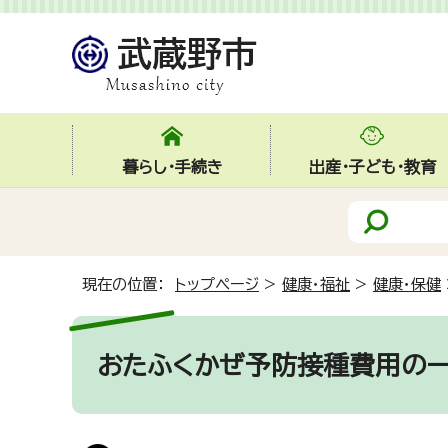
暮らし・手続き
出産・子ども・教育
現在の位置：
トップページ
>
健康・福祉
>
健康・保健
おたふくかぜ予防接種費用の