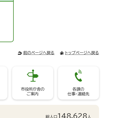
前のページへ戻る
トップページへ戻る
市役所庁舎の
各課の
ご案内
仕事・連絡先
148,628
総人口
人