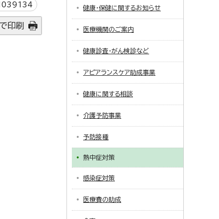
039134
健康・保健に関するお知らせ
で印刷
医療機関のご案内
健康診査・がん検診など
アピアランスケア助成事業
健康に関する相談
介護予防事業
予防接種
熱中症対策
感染症対策
医療費の助成