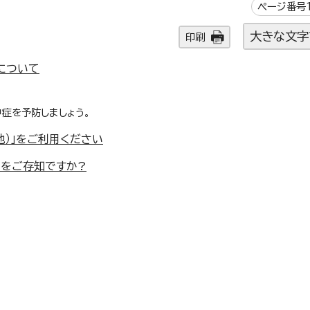
ページ番号1
大きな文字
印刷
について
中症を予防しましょう。
地）」をご利用ください
)をご存知ですか?