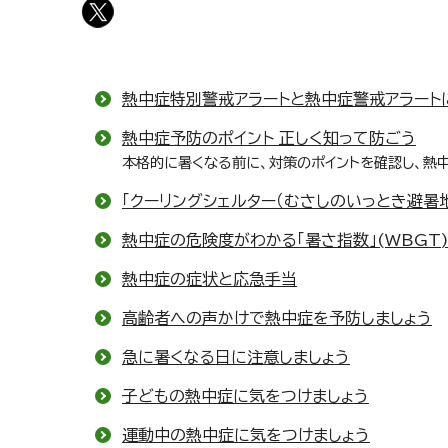
熱中症特別警戒アラートと熱中症警戒アラート
熱中症予防のポイント 正しく知って防ごう
本格的に暑くなる前に、対策のポイントを確認し、熱
「クーリングシェルター（むさしのいっとき避暑
熱中症の危険度がわかる「暑さ指数」(WBGT
熱中症の症状と応急手当
高齢者への声かけで熱中症を予防しましょう
急に暑くなる日に注意しましょう
子どもの熱中症に気をつけましょう
運動中の熱中症に気をつけましょう