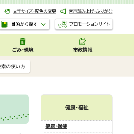
文字サイズ・配色の変更
音声読み上げ・ふりがな
プロモーションサイト
目的から探す
ごみ・環境
市政情報
検索の使い方
健康・福祉
健康・保健