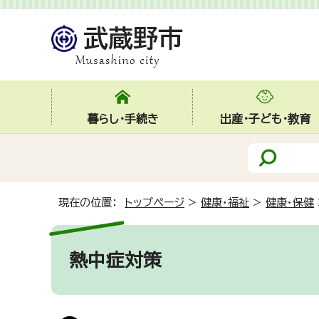
暮らし・手続き
出産・子ども・教育
現在の位置：
トップページ
>
健康・福祉
>
健康・保健
熱中症対策