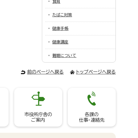
食育
たばこ対策
健康手帳
健康講座
難聴について
前のページへ戻る
トップページへ戻る
市役所庁舎の
各課の
ご案内
仕事・連絡先