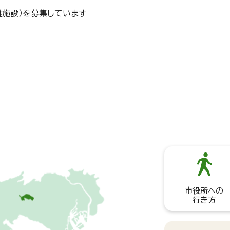
難施設）を募集しています
市役所への
行き方