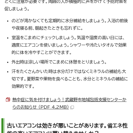
とくに注意が必要です。周囲の人が積極的に声をかけて予防対策を
促しましょう。
のどが渇かなくても定期的に水分補給をしましょう。入浴の前後
や夜寝る前、朝起きたときも忘れずに。
室温をこまめにチェックしましょう。気温や湿度の高い日には、
適度にエアコンを使いましょう。シャワーや冷たいタオルで効果
的に体を冷やすことができます。
外出時は涼しい場所でこまめに休憩をとりましょう。
汗をたくさんかいた時は水分だけではなくミネラルの補給も大
切です。夏野菜や果物を食べることも、水分とミネラルの補給に
効果的です。
熱中症に気を付けましょう！武蔵野市地域包括支援センターか
らのお知らせ （PDF 4.2MB）
古いエアコンは効きが悪いことがあります。省エネ性