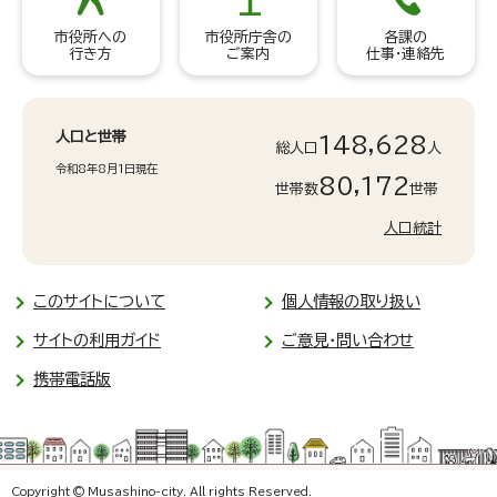
市役所への
市役所庁舎の
各課の
行き方
ご案内
仕事・連絡先
人口と世帯
148,628
総人口
人
令和8年8月1日現在
80,172
世帯数
世帯
人口統計
このサイトについて
個人情報の取り扱い
サイトの利用ガイド
ご意見・問い合わせ
携帯電話版
Copyright © Musashino-city. All rights Reserved.