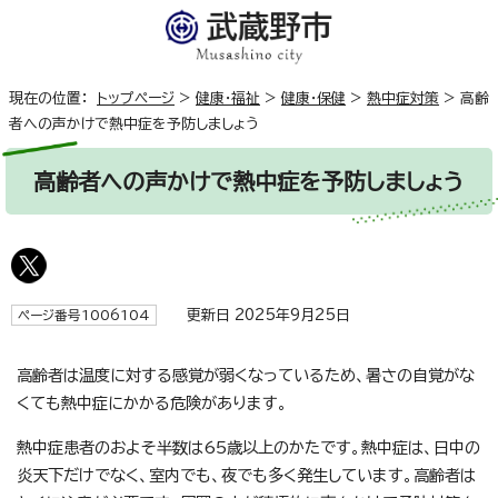
現在の位置：
トップページ
>
健康・福祉
>
健康・保健
>
熱中症対策
>
高齢
者への声かけで熱中症を予防しましょう
高齢者への声かけで熱中症を予防しましょう
更新日 2025年9月25日
ページ番号1006104
高齢者は温度に対する感覚が弱くなっているため、暑さの自覚がな
くても熱中症にかかる危険があります。
熱中症患者のおよそ半数は65歳以上のかたです。熱中症は、日中の
炎天下だけでなく、室内でも、夜でも多く発生しています。高齢者は