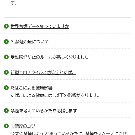
す。
世界禁煙デーを知っていますか
3.禁煙治療について
受動喫煙防止のルールが新しくなりました
新型コロナウイルス感染症とたばこ
たばこによる健康影響
たばこによる健康には、以下の影響があります。
禁煙を考えているかたを応援します
1.禁煙のコツ
今すぐ禁煙しよう!と思っているかたに、禁煙をスムーズにさせ