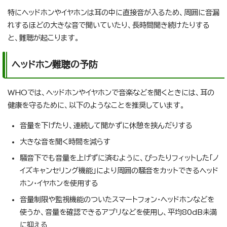
特にヘッドホンやイヤホンは耳の中に直接音が入るため、周囲に音漏
れするほどの大きな音で聞いていたり、長時間聞き続けたりする
と、難聴が起こります。
ヘッドホン難聴の予防
WHOでは、ヘッドホンやイヤホンで音楽などを聞くときには、耳の
健康を守るために、以下のようなことを推奨しています。
音量を下げたり、連続して聞かずに休憩を挟んだりする
大きな音を聞く時間を減らす
騒音下でも音量を上げずに済むように、ぴったりフィットした「ノ
イズキャンセリング機能」により周囲の騒音をカットできるヘッド
ホン・イヤホンを使用する
音量制限や監視機能のついたスマートフォン・ヘッドホンなどを
使うか、音量を確認できるアプリなどを使用し、平均80dB未満
に抑える