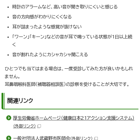
時計のアラームなど、高い音が聞き取りにくいと感じる
音の方向感がわかりにくくなる
耳が詰まったような感覚が抜けない
「ワーン」「キーン」などの音が耳で鳴っている状態が1日以上続
く
音が割れたようにカシャカシャ聞こえる
ひとつでも当てはまる場合は、一度受診してみた方が良いかもしれ
ません。
耳鼻咽喉科医師（補聴器相談医）の診察を受けることが大切です。
関連リンク
厚生労働省ホームページ（健康日本21アクション支援システム）
（外部リンク）
一般社団法人武蔵野市医師会
（外部リンク）