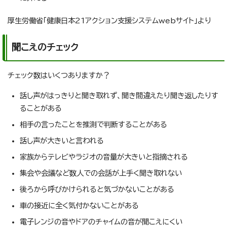
厚生労働省「健康日本21アクション支援システムwebサイト」より
聞こえのチェック
チェック数はいくつありますか？
話し声がはっきりと聞き取れず、聞き間違えたり聞き返したりす
ることがある
相手の言ったことを推測で判断することがある
話し声が大きいと言われる
家族からテレビやラジオの音量が大きいと指摘される
集会や会議など数人での会話が上手く聞き取れない
後ろから呼びかけられると気づかないことがある
車の接近に全く気付かないことがある
電子レンジの音やドアのチャイムの音が聞こえにくい