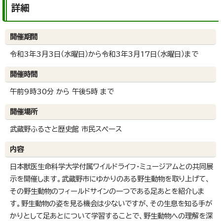
詳細
開催期間
令和3年3月3日（水曜日）から令和3年3月17日（水曜日）まで
開催時間
午前9時30分 から 午後5時 まで
開催場所
武蔵野ふるさと歴史館 市民スペース
内容
日本獣医生命科学大学付属ワイルドライフ・ミュージアムとの共同展
示を開催します。武蔵野市にゆかりのある野生動物を取り上げて、
その野生動物のフィールドサインの一つである足あとを紹介しま
す。野生動物の姿を見る機会は少ないですが、その生息を知る手が
かりとして足あとについて学習することで、野生動物への理解を深