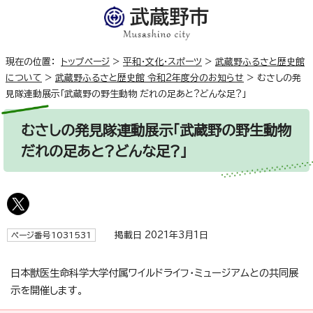
現在の位置：
トップページ
>
平和・文化・スポーツ
>
武蔵野ふるさと歴史館
について
>
武蔵野ふるさと歴史館 令和2年度分のお知らせ
>
むさしの発
見隊連動展示「武蔵野の野生動物 だれの足あと?どんな足?」
むさしの発見隊連動展示「武蔵野の野生動物
だれの足あと?どんな足?」
掲載日 2021年3月1日
ページ番号1031531
日本獣医生命科学大学付属ワイルドライフ・ミュージアムとの共同展
示を開催します。