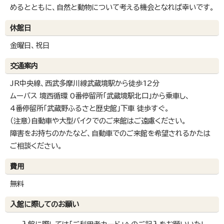
めるとともに、自然と動物について考える機会となれば幸いです。
休館日
金曜日、祝日
交通案内
JR中央線、西武多摩川線武蔵境駅から徒歩12分
ムーバス 境西循環 0番停留所「武蔵境駅北口」から乗車し、
4番停留所「武蔵野ふるさと歴史館」下車 徒歩すぐ。
（注意）自動車や大型バイクでのご来館はご遠慮ください。
障害をお持ちのかたなど、自動車でのご来館を希望されるかたは
ご相談ください。
費用
無料
入館に際してのお願い