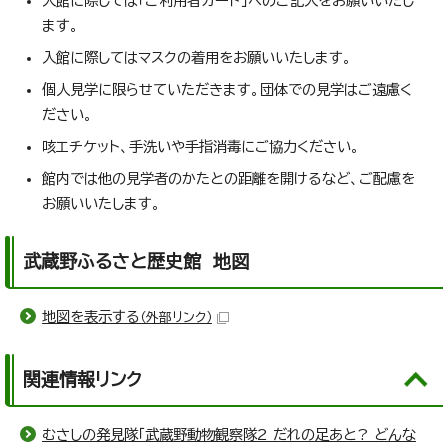
入館に際しては「ご利用者カード」へのご記入をお願いいたし
ます。
入館に際してはマスクの着用をお願いいたします。
個人見学に限らせていただきます。団体での見学はご遠慮く
ださい。
咳エチケット、手洗いや手指消毒にご協力ください。
館内では他の見学者のかたとの距離を開けるなど、ご配慮を
お願いいたします。
武蔵野ふるさと歴史館 地図
地図を表示する
（外部リンク）
関連情報リンク
むさしの発見隊「武蔵野動物観察隊2 だれの足あと? どんな